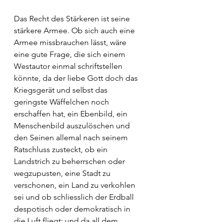
Das Recht des Stärkeren ist seine 
stärkere Armee. Ob sich auch eine 
Armee missbrauchen lässt, wäre 
eine gute Frage, die sich einem 
Westautor einmal schriftstellen 
könnte, da der liebe Gott doch das 
Kriegsgerät und selbst das 
geringste Wäffelchen noch 
erschaffen hat, ein Ebenbild, ein 
Menschenbild auszulöschen und 
den Seinen allemal nach seinem 
Ratschluss zusteckt, ob ein 
Landstrich zu beherrschen oder 
wegzupusten, eine Stadt zu 
verschonen, ein Land zu verkohlen 
sei und ob schliesslich der Erdball 
despotisch oder demokratisch in 
die Luft fliegt; und da all dem 