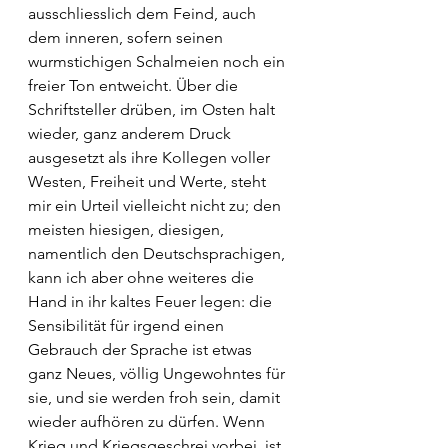
ausschliesslich dem Feind, auch 
dem inneren, sofern seinen 
wurmstichigen Schalmeien noch ein 
freier Ton entweicht. Über die 
Schriftsteller drüben, im Osten halt 
wieder, ganz anderem Druck 
ausgesetzt als ihre Kollegen voller 
Westen, Freiheit und Werte, steht 
mir ein Urteil vielleicht nicht zu; den 
meisten hiesigen, diesigen, 
namentlich den Deutschsprachigen, 
kann ich aber ohne weiteres die 
Hand in ihr kaltes Feuer legen: die 
Sensibilität für irgend einen 
Gebrauch der Sprache ist etwas 
ganz Neues, völlig Ungewohntes für 
sie, und sie werden froh sein, damit 
wieder aufhören zu dürfen. Wenn 
Krieg und Kriegsgeschrei vorbei, ist 