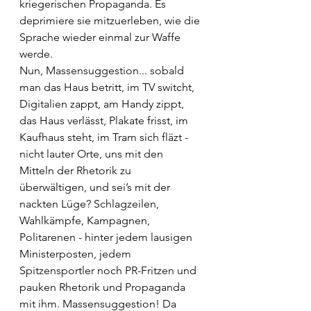
kriegerischen Propaganda. Es 
deprimiere sie mitzuerleben, wie die 
Sprache wieder einmal zur Waffe 
werde. 
Nun, Massensuggestion... sobald 
man das Haus betritt, im TV switcht, 
Digitalien zappt, am Handy zippt, 
das Haus verlässt, Plakate frisst, im 
Kaufhaus steht, im Tram sich fläzt - 
nicht lauter Orte, uns mit den 
Mitteln der Rhetorik zu 
überwältigen, und sei’s mit der 
nackten Lüge? Schlagzeilen, 
Wahlkämpfe, Kampagnen, 
Politarenen - hinter jedem lausigen 
Ministerposten, jedem 
Spitzensportler noch PR-Fritzen und 
pauken Rhetorik und Propaganda 
mit ihm. Massensuggestion! Da 