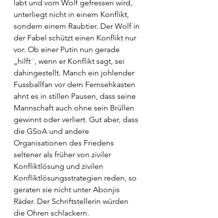
labt und vom Wolf gefressen wird, 
unterliegt nicht in einem Konflikt, 
sondern einem Raubtier. Der Wolf in 
der Fabel schützt einen Konflikt nur 
vor. Ob einer Putin nun gerade 
„hilft
“
, wenn er Konflikt sagt, sei 
dahingestellt. Manch ein johlender 
Fussballfan vor dem Fernsehkasten 
ahnt es in stillen Pausen, dass seine 
Mannschaft auch ohne sein Brüllen 
gewinnt oder verliert. Gut aber, dass 
die GSoA und andere 
Organisationen des Friedens 
seltener als früher von ziviler 
Konfliktlösung und zivilen 
Konfliktlösungsstrategien reden, so 
geraten sie nicht unter Abonjis 
Räder. Der Schriftstellerin würden 
die Ohren schlackern.