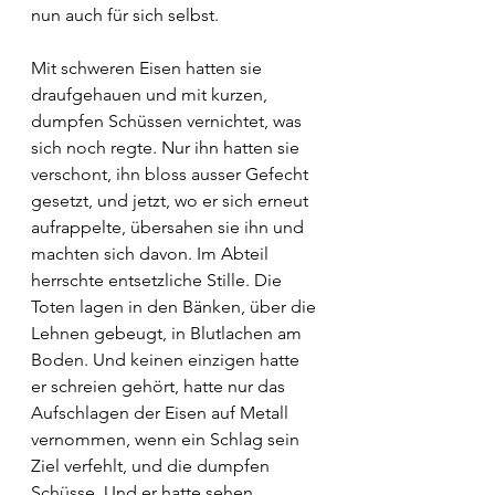
nun auch für sich selbst.
Mit schweren Eisen hatten sie 
draufgehauen und mit kurzen, 
dumpfen Schüssen vernichtet, was 
sich noch regte. Nur ihn hatten sie 
verschont, ihn bloss ausser Gefecht 
gesetzt, und jetzt, wo er sich erneut 
aufrappelte, übersahen sie ihn und 
machten sich davon. Im Abteil 
herrschte entsetzliche Stille. Die 
Toten lagen in den Bänken, über die 
Lehnen gebeugt, in Blutlachen am 
Boden. Und keinen einzigen hatte 
er schreien gehört, hatte nur das 
Aufschlagen der Eisen auf Metall 
vernommen, wenn ein Schlag sein 
Ziel verfehlt, und die dumpfen 
Schüsse. Und er hatte sehen 