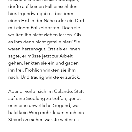
durfte auf keinen Fall einschlafen 
hier. Irgendwo gab es bestimmt 
einen Hof in der Nähe oder ein Dorf 
mit einem Polizeiposten. Doch sie 
wollten ihn nicht ziehen lassen. Ob 
es ihm denn nicht gefalle hier? Sie 
waren herzensgut. Erst als er ihnen 
sagte, er müsse jetzt zur Arbeit 
gehen, lenkten sie ein und gaben 
ihn frei. Fröhlich winkten sie ihm 
nach. Und traurig winkte er zurück.
Aber er verlor sich im Gelände. Statt 
auf eine Siedlung zu treffen, geriet 
er in eine unwirtliche Gegend, wo 
bald kein Weg mehr, kaum noch ein 
Strauch zu sehen war. Je weiter es 
ging, desto weniger tat er von 