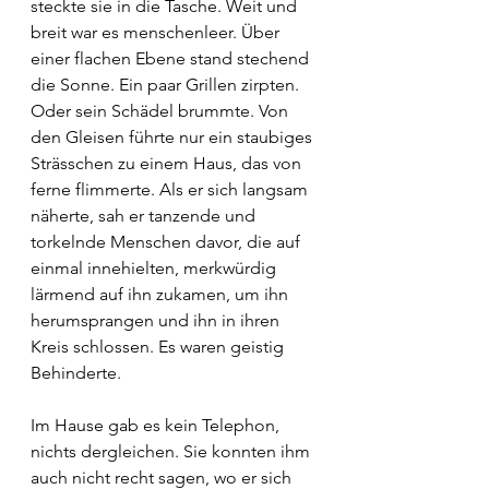
steckte sie in die Tasche. Weit und 
breit war es menschenleer. Über 
einer flachen Ebene stand stechend 
die Sonne. Ein paar Grillen zirpten. 
Oder sein Schädel brummte. Von 
den Gleisen führte nur ein staubiges 
Strässchen zu einem Haus, das von 
ferne flimmerte. Als er sich langsam 
näherte, sah er tanzende und 
torkelnde Menschen davor, die auf 
einmal innehielten, merkwürdig 
lärmend auf ihn zukamen, um ihn 
herumsprangen und ihn in ihren 
Kreis schlossen. Es waren geistig 
Behinderte.
Im Hause gab es kein Telephon, 
nichts dergleichen. Sie konnten ihm 
auch nicht recht sagen, wo er sich 