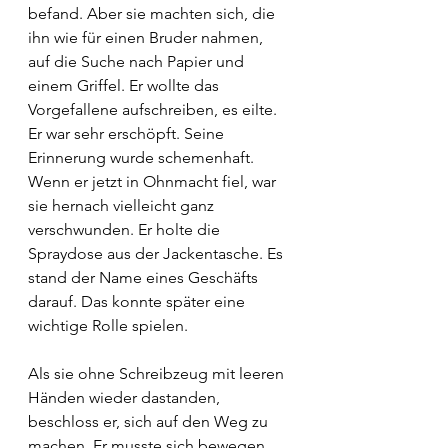
befand. Aber sie machten sich, die 
ihn wie für einen Bruder nahmen, 
auf die Suche nach Papier und 
einem Griffel. Er wollte das 
Vorgefallene aufschreiben, es eilte. 
Er war sehr erschöpft. Seine 
Erinnerung wurde schemenhaft. 
Wenn er jetzt in Ohnmacht fiel, war 
sie hernach vielleicht ganz 
verschwunden. Er holte die 
Spraydose aus der Jackentasche. Es 
stand der Name eines Geschäfts 
darauf. Das konnte später eine 
wichtige Rolle spielen. 
Als sie ohne Schreibzeug mit leeren 
Händen wieder dastanden, 
beschloss er, sich auf den Weg zu 
machen. Er musste sich bewegen, 