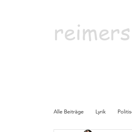
reimers
Alle Beiträge
Lyrik
Polit