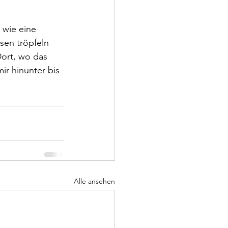
 wie eine 
sen tröpfeln 
Dort, wo das 
mir hinunter bis 
Alle ansehen