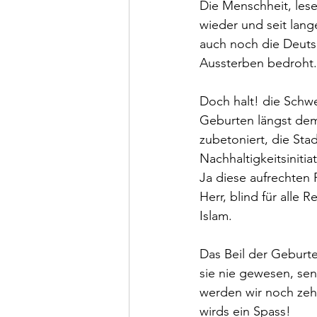
Die Menschheit, lese
wieder und seit lang
auch noch die Deutsc
Aussterben bedroht. 
Doch halt! die Schwe
Geburten längst dem
zubetoniert, die Sta
Nachhaltigkeitsiniti
Ja diese aufrechten 
Herr, blind für alle 
Islam.
Das Beil der Geburten
sie nie gewesen, senk
werden wir noch zeh
wirds ein Spass!