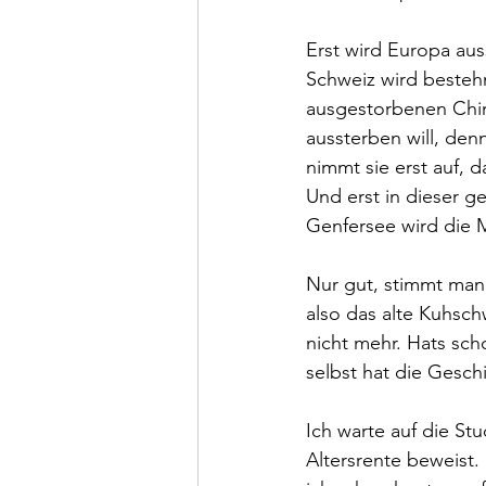
Erst wird Europa aus
Schweiz wird bestehn
ausgestorbenen Chin
aussterben will, den
nimmt sie erst auf, d
Und erst in dieser 
Genfersee wird die 
Nur gut, stimmt man
also das alte Kuhsch
nicht mehr. Hats sch
selbst hat die Gesch
Ich warte auf die St
Altersrente beweist.