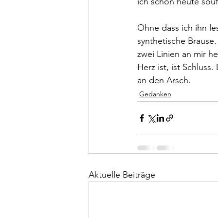
ich schon heute souff
Ohne dass ich ihn les
synthetische Brause. 
zwei Linien an mir he
Herz ist, ist Schluss.
an den Arsch. 
Gedanken
Aktuelle Beiträge