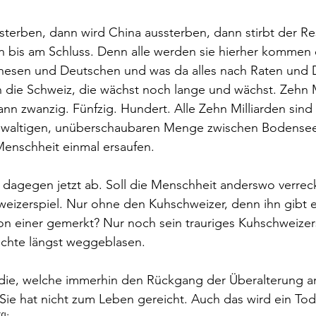
sterben, dann wird China aussterben, dann stirbt der Res
 bis am Schluss. Denn alle werden sie hierher kommen e
esen und Deutschen und was da alles nach Raten und 
n die Schweiz, die wächst noch lange und wächst. Zehn M
ann zwanzig. Fünfzig. Hundert. Alle Zehn Milliarden sind 
gewaltigen, unüberschaubaren Menge zwischen Bodense
Menschheit einmal ersaufen.
 dagegen jetzt ab. Soll die Menschheit anderswo verrec
weizerspiel. Nur ohne den Kuhschweizer, denn ihn gibt 
on einer gemerkt? Nur noch sein trauriges Kuhschweizers
ichte längst weggeblasen.
udie, welche immerhin den Rückgang der Überalterung am
 Sie hat nicht zum Leben gereicht. Auch das wird ein Tod