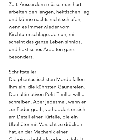
Zeit. Ausserdem müsse man hart 
arbeiten den langen, hektischen Tag 
und könne nachts nicht schlafen, 
wenn es immer wieder vom 
Kirchturm schlage. Je nun, mir 
scheint das ganze Leben sinnlos, 
und hektisches Arbeiten ganz 
besonders. 
Schriftsteller 
Die phantastischsten Morde fallen 
ihm ein, die kühnsten Gaunereien. 
Den ultimativen Polit-Thriller will er 
schreiben. Aber jedesmal, wenn er 
zur Feder greift, verheddert er sich 
am Détail einer Türfalle, die ein 
Übeltäter mit Vorsicht zu drücken 
hat, an der Mechanik einer 
Geheimschublade oder am Inhalt 