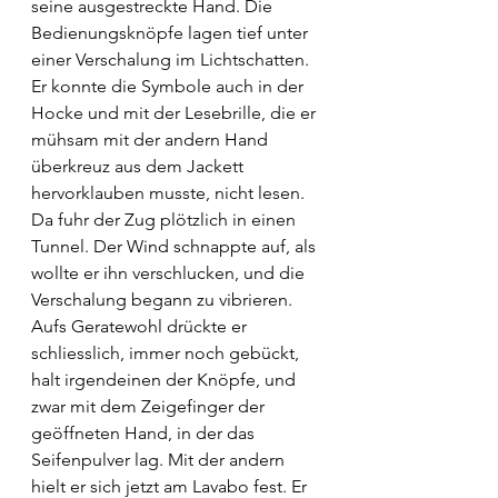
seine ausgestreckte Hand. Die 
Bedienungsknöpfe lagen tief unter 
einer Verschalung im Lichtschatten. 
Er konnte die Symbole auch in der 
Hocke und mit der Lesebrille, die er 
mühsam mit der andern Hand 
überkreuz aus dem Jackett 
hervorklauben musste, nicht lesen. 
Da fuhr der Zug plötzlich in einen 
Tunnel. Der Wind schnappte auf, als 
wollte er ihn verschlucken, und die 
Verschalung begann zu vibrieren. 
Aufs Geratewohl drückte er 
schliesslich, immer noch gebückt, 
halt irgendeinen der Knöpfe, und 
zwar mit dem Zeigefinger der 
geöffneten Hand, in der das 
Seifenpulver lag. Mit der andern 
hielt er sich jetzt am Lavabo fest. Er 