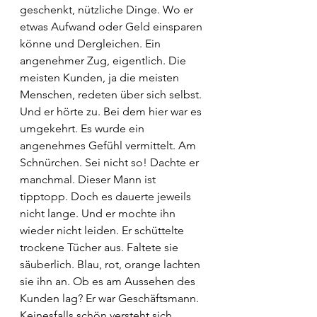
geschenkt, nützliche Dinge. Wo er 
etwas Aufwand oder Geld einsparen 
könne und Dergleichen. Ein 
angenehmer Zug, eigentlich. Die 
meisten Kunden, ja die meisten 
Menschen, redeten über sich selbst. 
Und er hörte zu. Bei dem hier war es 
umgekehrt. Es wurde ein 
angenehmes Gefühl vermittelt. Am 
Schnürchen. Sei nicht so! Dachte er 
manchmal. Dieser Mann ist 
tipptopp. Doch es dauerte jeweils 
nicht lange. Und er mochte ihn 
wieder nicht leiden. Er schüttelte 
trockene Tücher aus. Faltete sie 
säuberlich. Blau, rot, orange lachten 
sie ihn an. Ob es am Aussehen des 
Kunden lag? Er war Geschäftsmann. 
Keinesfalls schön versteht sich, 