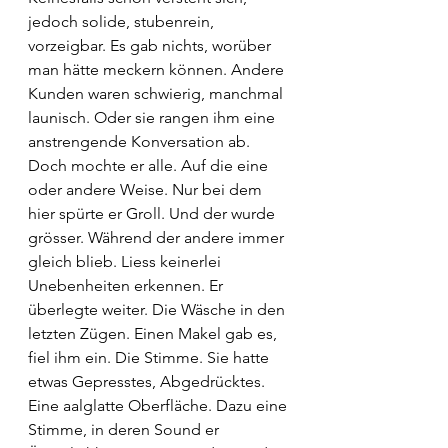
jedoch solide, stubenrein, 
vorzeigbar. Es gab nichts, worüber 
man hätte meckern können. Andere 
Kunden waren schwierig, manchmal 
launisch. Oder sie rangen ihm eine 
anstrengende Konversation ab. 
Doch mochte er alle. Auf die eine 
oder andere Weise. Nur bei dem 
hier spürte er Groll. Und der wurde 
grösser. Während der andere immer 
gleich blieb. Liess keinerlei 
Unebenheiten erkennen. Er 
überlegte weiter. Die Wäsche in den 
letzten Zügen. Einen Makel gab es, 
fiel ihm ein. Die Stimme. Sie hatte 
etwas Gepresstes, Abgedrücktes. 
Eine aalglatte Oberfläche. Dazu eine 
Stimme, in deren Sound er 