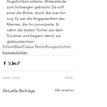
Ängstlichkeit witterte. Widerstände 
zum Schweigen gebracht. Da soff 
einer die Brühe, durch die man ihn 
zog. Es war die Angepasstheit des 
Mannes, die ihn provozierte. Er 
nahm die letzten Tücher aus dem 
Trockner und begann damit, sie 
glattzustreichen. 
Schweiz
Basel
Caspar Reimer
Kurzgeschichten
Kurzgeschichten
Alle ansehen
Aktuelle Beiträge