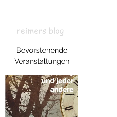
Kontakt
Abonnieren
reimers blog
Bevorstehende
Veranstaltungen