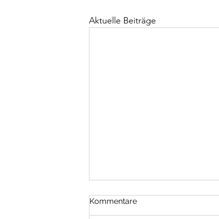
Aktuelle Beiträge
Schattenfuge
Kommentare
Dass ichs verwind: Weiss schon