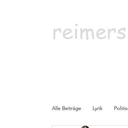
reimers
Alle Beiträge
Lyrik
Polit