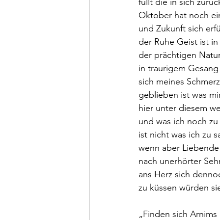
füllt die in sich zurü
Oktober hat noch ei
und Zukunft sich erf
der Ruhe Geist ist i
der prächtigen Natur
in traurigem Gesang
sich meines Schmerz
geblieben ist was mi
hier unter diesem 
und was ich noch zu
ist nicht was ich zu
wenn aber Liebende 
nach unerhörter Seh
ans Herz sich denno
zu küssen würden sie
„Finden sich Arnims 