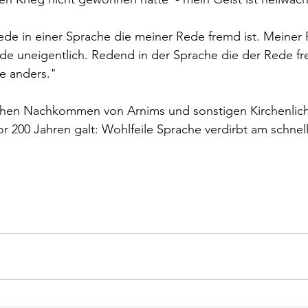
ede in einer Sprache die meiner Rede fremd ist. Meiner R
rede uneigentlich. Redend in der Sprache die der Rede 
he anders."
chen Nachkommen von Arnims und sonstigen Kirchenlicht
r 200 Jahren galt: Wohlfeile Sprache verdirbt am schnell