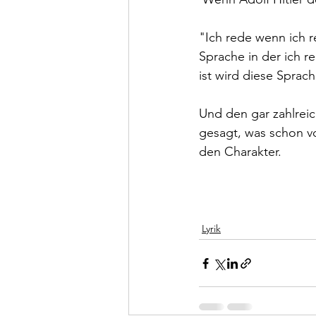
"Ich rede wenn ich r
Sprache in der ich 
ist wird diese Sprac
Und den gar zahlrei
gesagt, was schon vo
den Charakter. 
Lyrik