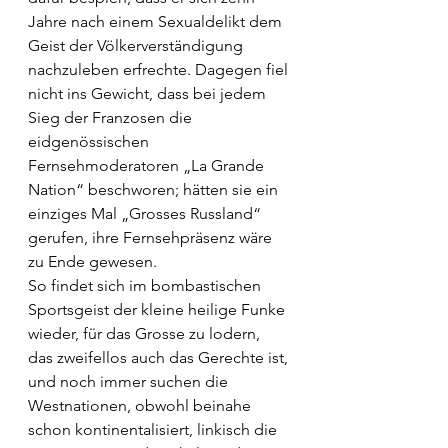
Jahre nach einem Sexualdelikt dem 
Geist der Völkerverständigung 
nachzuleben erfrechte. Dagegen fiel 
nicht ins Gewicht, dass bei jedem 
Sieg der Franzosen die 
eidgenössischen 
Fernsehmoderatoren „La Grande 
Nation“ beschworen; hätten sie ein 
einziges Mal „Grosses Russland“ 
gerufen, ihre Fernsehpräsenz wäre 
zu Ende gewesen.
So findet sich im bombastischen 
Sportsgeist der kleine heilige Funke 
wieder, für das Grosse zu lodern, 
das zweifellos auch das Gerechte ist, 
und noch immer suchen die 
Westnationen, obwohl beinahe 
schon kontinentalisiert, linkisch die 