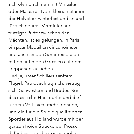
sich olympisch nun mit Minuskel 
oder Majuskel. Dem kleinen Stamm 
der Helvetier, winterfest und an und 
für sich neutral, Vermittler und 
trutziger Puffer zwischen den 
Mächten, ist es gelungen, in Paris 
ein paar Medaillen einzuheimsen 
und auch an den Sommerspielen 
mitten unter den Grossen auf dem 
Treppchen zu stehen.
Und ja, unter Schillers sanftem 
Flügel: Patriot schlug sich, vertrug 
sich, Schwestern und Brüder. Nur 
das russische Herz durfte und darf 
für sein Volk nicht mehr brennen, 
und ein für die Spiele qualifizierter 
Sportler aus Holland wurde mit der 
ganzen freien Spucke der Presse 
dafür bespien, dass er sich zehn 