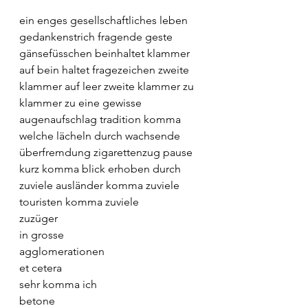
ein enges gesellschaftliches leben 
gedankenstrich fragende geste 
gänsefüsschen beinhaltet klammer 
auf bein haltet fragezeichen zweite 
klammer auf leer zweite klammer zu 
klammer zu eine gewisse 
augenaufschlag tradition komma 
welche lächeln durch wachsende 
überfremdung zigarettenzug pause 
kurz komma blick erhoben durch 
zuviele ausländer komma zuviele 
touristen komma zuviele
zuzüger
in grosse
agglomerationen
et cetera
sehr komma ich
betone