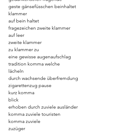
geste gänsefüsschen beinhaltet
klammer
auf bein haltet
fragezeichen zweite klammer
auf leer
zweite klammer
zu klammer zu
eine gewisse augenaufschlag
tradition komma welche
lächeln
durch wachsende überfremdung 
zigarettenzug pause
kurz komma
blick
erhoben durch zuviele ausländer
komma zuviele touristen
komma zuviele
zuzüger