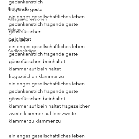
gedankenstrich
Redensart
fragende geste
ein enges gesellschaftliches leben 
Alltagsimpressionen
gedankenstrich fragende geste
Videos
gänsefüsschen
beinhaltet
Gedanken
ein enges gesellschaftliches leben
Audiobeiträge
gedankenstrich fragende geste
gänsefüsschen beinhaltet
klammer auf bein haltet 
fragezeichen klammer zu
ein enges gesellschaftliches leben
gedankenstrich fragende geste
gänsefüsschen beinhaltet
klammer auf bein haltet fragezeichen
zweite klammer auf leer zweite 
klammer zu klammer zu
ein enges gesellschaftliches leben 