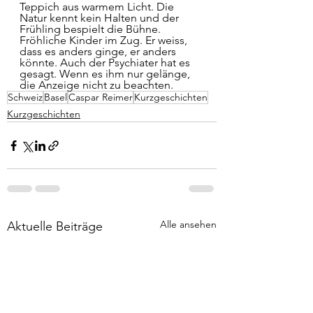
Teppich aus warmem Licht. Die 
Natur kennt kein Halten und der 
Frühling bespielt die Bühne. 
Fröhliche Kinder im Zug. Er weiss, 
dass es anders ginge, er anders 
könnte. Auch der Psychiater hat es 
gesagt. Wenn es ihm nur gelänge, 
die Anzeige nicht zu beachten. 
Schweiz
Basel
Caspar Reimer
Kurzgeschichten
Kurzgeschichten
Alle ansehen
Aktuelle Beiträge