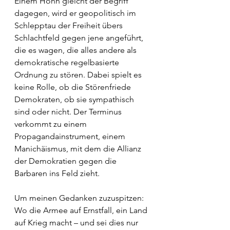
Einem Hohn gleicht der Begriff 
dagegen, wird er geopolitisch im 
Schlepptau der Freiheit übers 
Schlachtfeld gegen jene angeführt, 
die es wagen, die alles andere als 
demokratische regelbasierte 
Ordnung zu stören. Dabei spielt es 
keine Rolle, ob die Störenfriede 
Demokraten, ob sie sympathisch 
sind oder nicht. Der Terminus 
verkommt zu einem 
Propagandainstrument, einem 
Manichäismus, mit dem die Allianz 
der Demokratien gegen die 
Barbaren ins Feld zieht.
Um meinen Gedanken zuzuspitzen: 
Wo die Armee auf Ernstfall, ein Land 
auf Krieg macht – und sei dies nur 