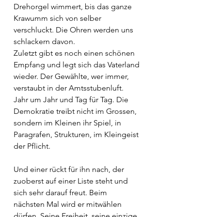
Drehorgel wimmert, bis das ganze 
Krawumm sich von selber 
verschluckt. Die Ohren werden uns 
schlackern davon.
Zuletzt gibt es noch einen schönen 
Empfang und legt sich das Vaterland 
wieder. Der Gewählte, wer immer, 
verstaubt in der Amtsstubenluft. 
Jahr um Jahr und Tag für Tag. Die 
Demokratie treibt nicht im Grossen, 
sondern im Kleinen ihr Spiel, in 
Paragrafen, Strukturen, im Kleingeist 
der Pflicht.
Und einer rückt für ihn nach, der 
zuoberst auf einer Liste steht und 
sich sehr darauf freut. Beim 
nächsten Mal wird er mitwählen 
dürfen. Seine Freiheit, seine einzige, 