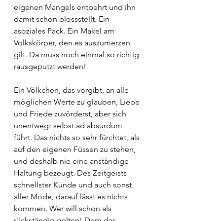
eigenen Mangels entbehrt und ihn 
damit schon blossstellt. Ein 
asoziales Pack. Ein Makel am 
Volkskörper, den es auszumerzen 
gilt. Da muss noch einmal so richtig 
rausgeputzt werden!
Ein Völkchen, das vorgibt, an alle 
möglichen Werte zu glauben, Liebe 
und Friede zuvörderst, aber sich 
unentwegt selbst ad absurdum 
führt. Das nichts so sehr fürchtet, als 
auf den eigenen Füssen zu stehen, 
und deshalb nie eine anständige 
Haltung bezeugt. Des Zeitgeists 
schnellster Kunde und auch sonst 
aller Mode, darauf lässt es nichts 
kommen. Wer will schon als 
rückständig gelten! Dem das 