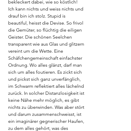
bekleckert dabei, wie so köstlich! 
Ich kann nichts und weiss nichts und 
drauf bin ich stolz. Stupid is 
beautiful, heisst die Devise. So frivol 
die Gemüter, so flüchtig die eiligen 
Geister. Die schönen Seelchen 
transparent wie aus Glas und glitzern 
vereint um die Wette. Eine 
Schäfchengemeinschaft einfachster 
Ordnung. Wo alles glänzt, darf man 
sich um alles foutieren. Es zickt sich 
und pickst sich ganz unverfänglich, 
im Schwarm reflektiert alles lächelnd 
zurück. In solcher Distanzlosigkeit ist 
keine Nähe mehr möglich, es gibt 
nichts zu überwinden. Was aber stört 
und darum zusammenschweisst, ist 
ein imaginärer gegnerischer Haufen, 
zu dem alles gehört, was des 