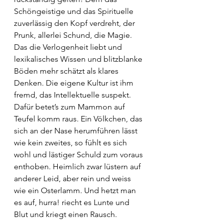
Schöngeistige und das Spirituelle 
zuverlässig den Kopf verdreht, der 
Prunk, allerlei Schund, die Magie. 
Das die Verlogenheit liebt und 
lexikalisches Wissen und blitzblanke 
Böden mehr schätzt als klares 
Denken. Die eigene Kultur ist ihm 
fremd, das Intellektuelle suspekt. 
Dafür betet’s zum Mammon auf 
Teufel komm raus. Ein Völkchen, das 
sich an der Nase herumführen lässt 
wie kein zweites, so fühlt es sich 
wohl und lästiger Schuld zum voraus 
enthoben. Heimlich zwar lüstern auf 
anderer Leid, aber rein und weiss 
wie ein Osterlamm. Und hetzt man 
es auf, hurra! riecht es Lunte und 
Blut und kriegt einen Rausch. 