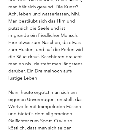
man hält sich gesund. Die Kunst? 
Ach, leben und wasserlassen, hihi. 
Man bestäubt sich das Hirn und 
putzt sich die Seele und ist 
imgrunde ein friedlicher Mensch. 
Hier etwas zum Naschen, da etwas 
zum Husten, und auf die Perlen wirf 
die Säue drauf. Kaschieren braucht 
man eh nix, da steht man längstens 
darüber. Ein Dreimalhoch aufs 
lustige Leben!
Nein, heute ergötzt man sich am 
eigenen Unvermögen, entstellt das 
Wertvolle mit trampelnden Füssen 
und bietet‘s dem allgemeinen 
Gelächter zum Spott. O wie so 
köstlich, dass man sich selber 