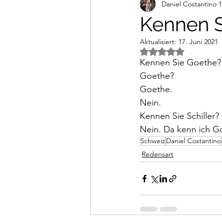
Daniel Costantino
1
Alltagsimpressionen
Vi
Kennen S
Aktualisiert:
17. Juni 2021
Mit NaN von 5 Ster
Kennen Sie Goethe?
Goethe?
Goethe.
Nein. 
Kennen Sie Schiller?
Nein. Da kenn ich G
Schweiz
Daniel Costantino
Redensart