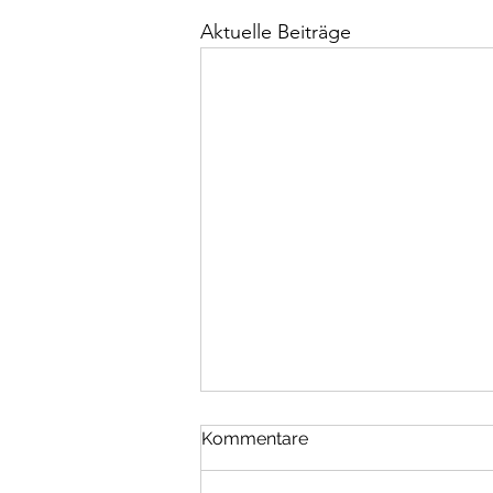
Aktuelle Beiträge
Epigramm
Kommentare
Die klügste Erkenntnis in einem