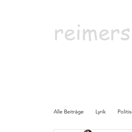
reimers
Alle Beiträge
Lyrik
Polit