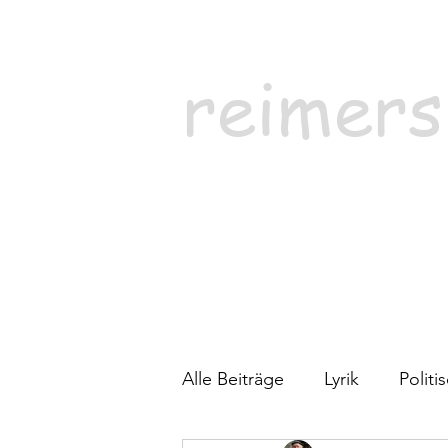
reimers
Alle Beiträge
Lyrik
Polit