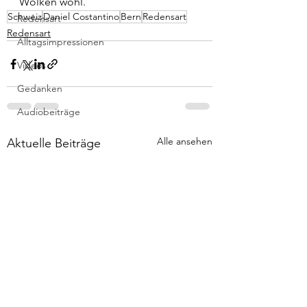
Wolken wohl.
Schweiz
Daniel Costantino
Bern
Redensart
Redensart
Redensart
Alltagsimpressionen
Videos
Gedanken
Audiobeiträge
Alle ansehen
Aktuelle Beiträge