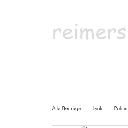
reimers
Alle Beiträge
Lyrik
Polit