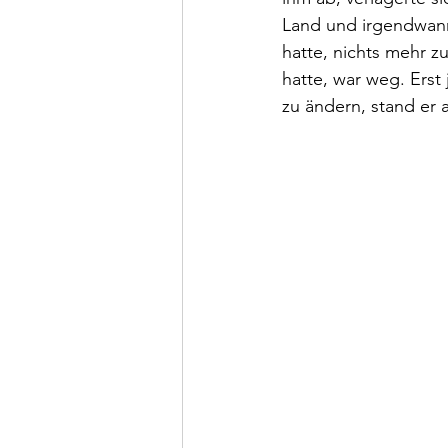
Land und irgendwann 
hatte, nichts mehr z
hatte, war weg. Erst 
zu ändern, stand er 