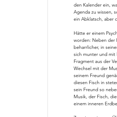
den Kalender ein, was
Agenda zu wissen, sc
ein Abklatsch, aber d
Hätte er einem Psych
worden: Neben der Mu
beharrlicher, in sei
sich munter und mit
Fragment aus der Ver
Wechsel mit der Mus
seinem Freund genäc
diesen Fisch in stet
sein Freund so nebe
Musik, der Fisch, di
einem inneren Erdbe