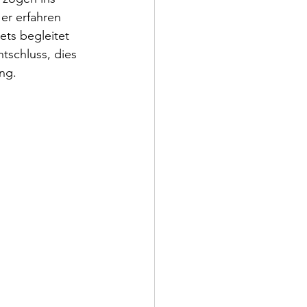
er erfahren 
ets begleitet 
tschluss, dies 
ng.