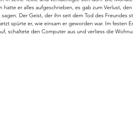
hatte er alles aufgeschrieben, es gab zum Verlust, den 
u sagen. Der Geist, der ihn seit dem Tod des Freundes st
jetzt spürte er, wie einsam er geworden war. Im festen En
auf, schaltete den Computer aus und verliess die Wohnu