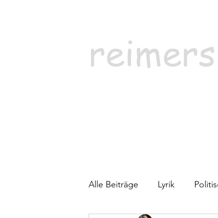
reimers
Alle Beiträge
Lyrik
Polit