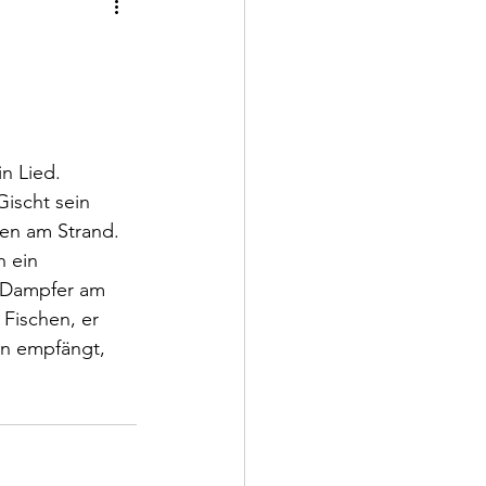
n Lied. 
Gischt sein 
en am Strand. 
 ein 
d Dampfer am 
Fischen, er 
en empfängt, 