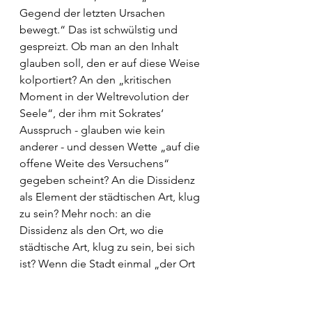
Gegend der letzten Ursachen 
bewegt.“ Das ist schwülstig und 
gespreizt. Ob man an den Inhalt 
glauben soll, den er auf diese Weise 
kolportiert? An den „kritischen 
Moment in der Weltrevolution der 
Seele“, der ihm mit Sokrates‘ 
Ausspruch - glauben wie kein 
anderer - und dessen Wette „auf die 
offene Weite des Versuchens“ 
gegeben scheint? An die Dissidenz 
als Element der städtischen Art, klug 
zu sein? Mehr noch: an die 
Dissidenz als den Ort, wo die 
städtische Art, klug zu sein, bei sich 
ist? Wenn die Stadt einmal „der Ort 
der Entscheidung über ungleiche 
Schicksalslose ist“ und sich doch 