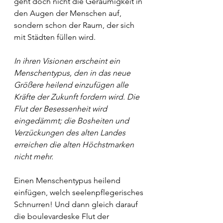
geht doch nicht die Geräumigkeit in 
den Augen der Menschen auf, 
sondern schon der Raum, der sich 
mit Städten füllen wird.
In ihren Visionen erscheint ein 
Menschentypus, den in das neue 
Größere heilend einzufügen alle 
Kräfte der Zukunft fordern wird. Die 
Flut der Besessenheit wird 
eingedämmt; die Bosheiten und 
Verzückungen des alten Landes 
erreichen die alten Höchstmarken 
nicht mehr.
Einen Menschentypus heilend 
einfügen, welch seelenpflegerisches 
Schnurren! Und dann gleich darauf 
die boulevardeske Flut der 