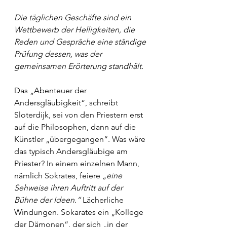
Die täglichen Geschäfte sind ein 
Wettbewerb der Helligkeiten, die 
Reden und Gespräche eine ständige 
Prüfung dessen, was der 
gemeinsamen Erörterung standhält.
Das „Abenteuer der 
Andersgläubigkeit“, schreibt 
Sloterdijk, sei von den Priestern erst 
auf die Philosophen, dann auf die 
Künstler „übergegangen“. Was wäre 
das typisch Andersgläubige am 
Priester? In einem einzelnen Mann, 
nämlich Sokrates, feiere 
„eine 
Sehweise ihren Auftritt auf der 
Bühne der Ideen.“
 Lächerliche 
Windungen. Sokarates ein „Kollege 
der Dämonen“, der sich „in der 