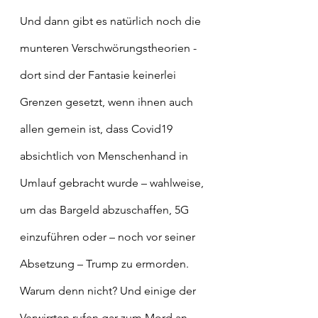
Und dann gibt es natürlich noch die 
munteren Verschwörungstheorien - 
dort sind der Fantasie keinerlei 
Grenzen gesetzt, wenn ihnen auch 
allen gemein ist, dass Covid19 
absichtlich von Menschenhand in 
Umlauf gebracht wurde – wahlweise, 
um das Bargeld abzuschaffen, 5G 
einzuführen oder – noch vor seiner 
Absetzung – Trump zu ermorden. 
Warum denn nicht? Und einige der 
Verwirrten rufen gar zum Mord an 