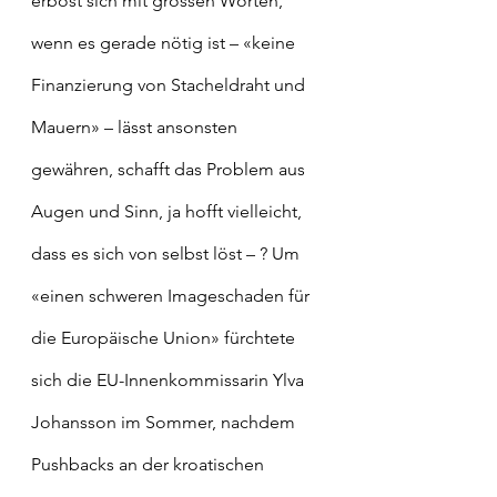
erbost sich mit grossen Worten, 
wenn es gerade nötig ist – «keine 
Finanzierung von Stacheldraht und 
Mauern» – lässt ansonsten 
gewähren, schafft das Problem aus 
Augen und Sinn, ja hofft vielleicht, 
dass es sich von selbst löst – ? Um 
«einen schweren Imageschaden für 
die Europäische Union» fürchtete 
sich die EU-Innenkommissarin Ylva 
Johansson im Sommer, nachdem 
Pushbacks an der kroatischen 