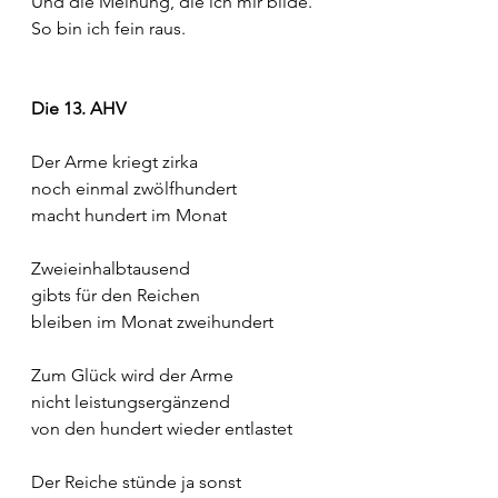
Und die Meinung, die ich mir bilde.
So bin ich fein raus.
Die 13. AHV
Der Arme kriegt zirka
noch einmal zwölfhundert
macht hundert im Monat
Zweieinhalbtausend
gibts für den Reichen
bleiben im Monat zweihundert
Zum Glück wird der Arme
nicht leistungsergänzend
von den hundert wieder entlastet
Der Reiche stünde ja sonst