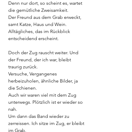
Denn nur dort, so scheint es, wartet 
die gemütliche Zweisamkeit. 
Der Freund aus dem Grab erweckt, 
samt Katze, Haus und Wein.
Alltägliches, das im Rückblick 
entscheidend erscheint.
Doch der Zug rauscht weiter. Und 
der Freund, der ich war, bleibt 
traurig zurück.
Versuche, Vergangenes 
herbeizuholen, ähnliche Bilder, ja 
die Schienen.
Auch wir waren viel mit dem Zug 
unterwegs. Plötzlich ist er wieder so 
nah. 
Um dann das Band wieder zu 
zerreissen. Ich sitze im Zug, er bleibt 
im Grab.