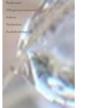
Redensart
Alltagsimpressionen
Videos
Gedanken
Audiobeiträge