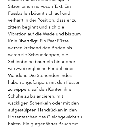
Sitzen einen nervösen Takt. Ein 
Fussballen bäumt sich auf und 
verharrt in der Position, dass er zu 
zittern beginnt und sich die 
Vibration auf die Wade und bis zum 
Knie überträgt. Ein Paar Füsse 
wetzen kreisend den Boden als 
wären sie Scheuerlappen, die 
Schienbeine baumeln hinundher 
wie zwei ungleiche Pendel einer 
Wanduhr. Die Stehenden indes 
haben angefangen, mit den Füssen 
zu wippen, auf den Kanten ihrer 
Schuhe zu balancieren, mit 
wackligen Schenkeln oder mit den 
aufgestülpten Handrücken in den 
Hosentaschen das Gleichgewicht zu 
halten. Ein gutgenährter Bauch tut 