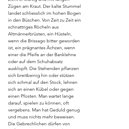
Zügen am Kraut. Der kalte Stummel 
landet schliesslich im hohen Bogen 
in den Büschen. Von Zeit zu Zeit ein 
schnattriges Röcheln aus 
Altmännerbrüsten, ein Hüsteln, 
wenn die Brissago bitter geworden 
ist, ein prägnantes Ächzen, wenn 
einer die Pfeife an der Banklehne 
oder auf dem Schuhabsatz 
ausklopft. Die Stehenden pflanzen 
sich breitbeinig hin oder stützen 
sich schmal auf den Stock, lehnen 
sich an einen Kübel oder gegen 
einen Pfosten. Man wartet lange 
darauf, spielen zu können, oft 
vergebens. Man hat Geduld genug 
und muss nichts mehr beweisen. 
Die Gebrechlichen dürfen von 