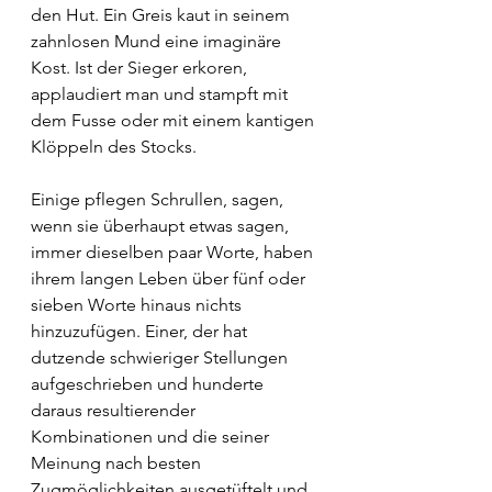
den Hut. Ein Greis kaut in seinem 
zahnlosen Mund eine imaginäre 
Kost. Ist der Sieger erkoren, 
applaudiert man und stampft mit 
dem Fusse oder mit einem kantigen 
Klöppeln des Stocks.
Einige pflegen Schrullen, sagen, 
wenn sie überhaupt etwas sagen, 
immer dieselben paar Worte, haben 
ihrem langen Leben über fünf oder 
sieben Worte hinaus nichts 
hinzuzufügen. Einer, der hat 
dutzende schwieriger Stellungen 
aufgeschrieben und hunderte 
daraus resultierender 
Kombinationen und die seiner 
Meinung nach besten 
Zugmöglichkeiten ausgetüftelt und 