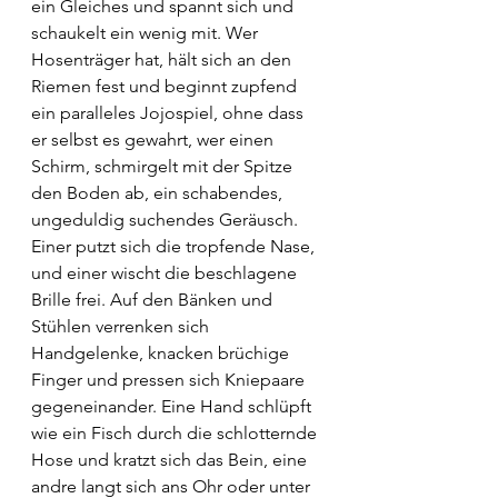
ein Gleiches und spannt sich und 
schaukelt ein wenig mit. Wer 
Hosenträger hat, hält sich an den 
Riemen fest und beginnt zupfend 
ein paralleles Jojospiel, ohne dass 
er selbst es gewahrt, wer einen 
Schirm, schmirgelt mit der Spitze 
den Boden ab, ein schabendes, 
ungeduldig suchendes Geräusch. 
Einer putzt sich die tropfende Nase, 
und einer wischt die beschlagene 
Brille frei. Auf den Bänken und 
Stühlen verrenken sich 
Handgelenke, knacken brüchige 
Finger und pressen sich Kniepaare 
gegeneinander. Eine Hand schlüpft 
wie ein Fisch durch die schlotternde 
Hose und kratzt sich das Bein, eine 
andre langt sich ans Ohr oder unter 