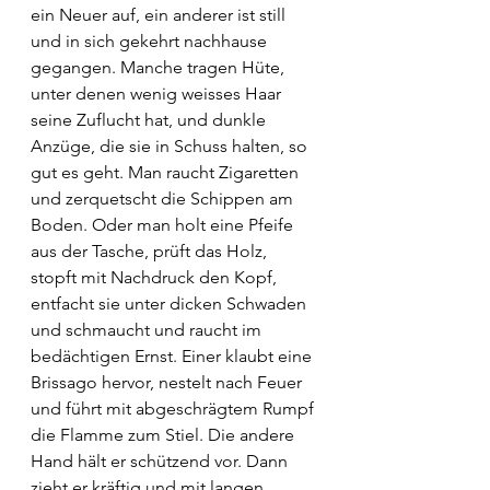
ein Neuer auf, ein anderer ist still 
und in sich gekehrt nachhause 
gegangen. Manche tragen Hüte, 
unter denen wenig weisses Haar 
seine Zuflucht hat, und dunkle 
Anzüge, die sie in Schuss halten, so 
gut es geht. Man raucht Zigaretten  
und zerquetscht die Schippen am 
Boden. Oder man holt eine Pfeife 
aus der Tasche, prüft das Holz, 
stopft mit Nachdruck den Kopf, 
entfacht sie unter dicken Schwaden 
und schmaucht und raucht im 
bedächtigen Ernst. Einer klaubt eine 
Brissago hervor, nestelt nach Feuer 
und führt mit abgeschrägtem Rumpf 
die Flamme zum Stiel. Die andere 
Hand hält er schützend vor. Dann 
zieht er kräftig und mit langen 