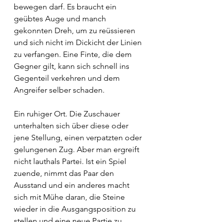
bewegen darf. Es braucht ein 
geübtes Auge und manch 
gekonnten Dreh, um zu reüssieren 
und sich nicht im Dickicht der Linien 
zu verfangen. Eine Finte, die dem 
Gegner gilt, kann sich schnell ins 
Gegenteil verkehren und dem 
Angreifer selber schaden.
Ein ruhiger Ort. Die Zuschauer 
unterhalten sich über diese oder 
jene Stellung, einen verpatzten oder 
gelungenen Zug. Aber man ergreift 
nicht lauthals Partei. Ist ein Spiel 
zuende, nimmt das Paar den 
Ausstand und ein anderes macht 
sich mit Mühe daran, die Steine 
wieder in die Ausgangsposition zu 
stellen und eine neue Partie zu 