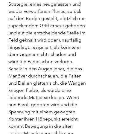
Strategie, eines neugefassten und 
wieder verworfenen Planes, zurück 
auf den Boden gestellt, plötzlich mit 
zupackendem Griff erneut gehoben 
und auf die entscheidende Stelle im 
Feld geknallt wird oder unauffällig 
hingelegt, resigniert, als könnte er 
dem Gegner nicht schaden und 
wäre die Partie schon verloren. 
Schalk in den Augen jener, die das 
Manöver durchschauen, die Falten 
und Dellen glätten sich, die Wangen 
kriegen Farbe, als würde eine 
liebende Mutter sie kosen. Wenn 
nun Paroli geboten wird und die 
Spannung mit einem gewagten 
Konter ihren Höhepunkt erreicht, 
kommt Bewegung in die alten 
Leiber. Manch einer schlägt im 