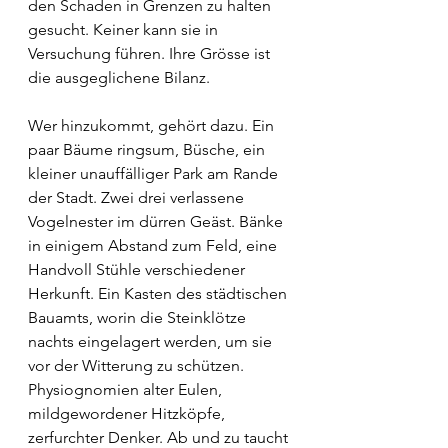
den Schaden in Grenzen zu halten 
gesucht. Keiner kann sie in 
Versuchung führen. Ihre Grösse ist 
die ausgeglichene Bilanz.
Wer hinzukommt, gehört dazu. Ein 
paar Bäume ringsum, Büsche, ein 
kleiner unauffälliger Park am Rande 
der Stadt. Zwei drei verlassene 
Vogelnester im dürren Geäst. Bänke 
in einigem Abstand zum Feld, eine 
Handvoll Stühle verschiedener 
Herkunft. Ein Kasten des städtischen 
Bauamts, worin die Steinklötze 
nachts eingelagert werden, um sie 
vor der Witterung zu schützen. 
Physiognomien alter Eulen, 
mildgewordener Hitzköpfe, 
zerfurchter Denker. Ab und zu taucht 