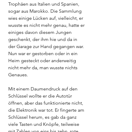
Trophäen aus Italien und Spanien, 
sogar aus Marokko. Die Sammlung 
wies einige Lücken auf, vielleicht, er 
wusste es nicht mehr genau, hatte er 
einiges davon diesem Jungen 
geschenkt, der ihm hie und da in 
der Garage zur Hand gegangen war. 
Nun war er gestorben oder in ein 
Heim gesteckt oder anderweitig 
nicht mehr da, man wusste nichts 
Genaues.
Mit einem Daumendruck auf den 
Schlüssel wollte er die Autotür 
öffnen, aber das funktionierte nicht, 
die Elektronik war tot. Er fingerte am 
Schlüssel herum, es gab da ganz 
viele Tasten und Knöpfe, teilweise 
mit Zahlen von eins bis zehn, rote 