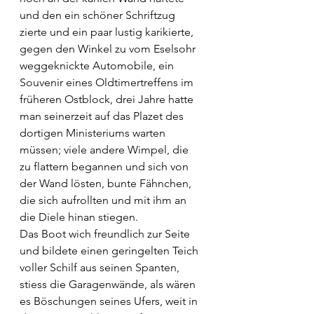
und den ein schöner Schriftzug 
zierte und ein paar lustig karikierte, 
gegen den Winkel zu vom Eselsohr 
weggeknickte Automobile, ein 
Souvenir eines Oldtimertreffens im 
früheren Ostblock, drei Jahre hatte 
man seinerzeit auf das Plazet des 
dortigen Ministeriums warten 
müssen; viele andere Wimpel, die 
zu flattern begannen und sich von 
der Wand lösten, bunte Fähnchen, 
die sich aufrollten und mit ihm an 
die Diele hinan stiegen.
Das Boot wich freundlich zur Seite 
und bildete einen geringelten Teich 
voller Schilf aus seinen Spanten, 
stiess die Garagenwände, als wären 
es Böschungen seines Ufers, weit in 