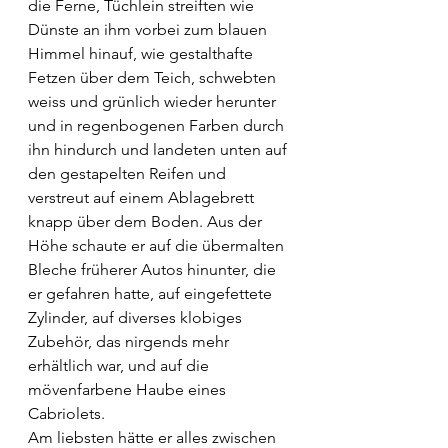
die Ferne, Tüchlein streiften wie 
Dünste an ihm vorbei zum blauen 
Himmel hinauf, wie gestalthafte 
Fetzen über dem Teich, schwebten 
weiss und grünlich wieder herunter 
und in regenbogenen Farben durch 
ihn hindurch und landeten unten auf 
den gestapelten Reifen und 
verstreut auf einem Ablagebrett 
knapp über dem Boden. Aus der 
Höhe schaute er auf die übermalten 
Bleche früherer Autos hinunter, die 
er gefahren hatte, auf eingefettete 
Zylinder, auf diverses klobiges 
Zubehör, das nirgends mehr 
erhältlich war, und auf die 
mövenfarbene Haube eines 
Cabriolets.
Am liebsten hätte er alles zwischen 