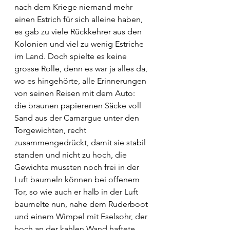
nach dem Kriege niemand mehr 
einen Estrich für sich alleine haben, 
es gab zu viele Rückkehrer aus den 
Kolonien und viel zu wenig Estriche 
im Land. Doch spielte es keine 
grosse Rolle, denn es war ja alles da, 
wo es hingehörte, alle Erinnerungen 
von seinen Reisen mit dem Auto: 
die braunen papierenen Säcke voll 
Sand aus der Camargue unter den 
Torgewichten, recht 
zusammengedrückt, damit sie stabil 
standen und nicht zu hoch, die 
Gewichte mussten noch frei in der 
Luft baumeln können bei offenem 
Tor, so wie auch er halb in der Luft 
baumelte nun, nahe dem Ruderboot 
und einem Wimpel mit Eselsohr, der 
hoch an der kahlen Wand haftete 