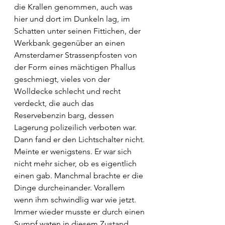
die Krallen genommen, auch was 
hier und dort im Dunkeln lag, im 
Schatten unter seinen Fittichen, der 
Werkbank gegenüber an einen 
Amsterdamer Strassenpfosten von 
der Form eines mächtigen Phallus 
geschmiegt, vieles von der 
Wolldecke schlecht und recht 
verdeckt, die auch das 
Reservebenzin barg, dessen 
Lagerung polizeilich verboten war.
Dann fand er den Lichtschalter nicht. 
Meinte er wenigstens. Er war sich 
nicht mehr sicher, ob es eigentlich 
einen gab. Manchmal brachte er die 
Dinge durcheinander. Vorallem 
wenn ihm schwindlig war wie jetzt. 
Immer wieder musste er durch einen 
Sumpf waten in diesem Zustand, 