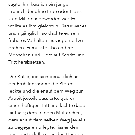
sagte ihm kürzlich ein junger 
Freund, der ohne Erbe oder Fleiss 
zum Millionär geworden war. Er 
wollte es ihm gleichtun. Dafür war es 
unumgänglich, so dachte er, sein 
früheres Verhalten ins Gegenteil zu 
drehen. Er musste also andere 
Menschen und Tiere auf Schritt und 
Tritt herabsetzen. 
Der Katze, die sich genüsslich an 
der Frühlingssonne die Pfoten 
leckte und die er auf dem Weg zur 
Arbeit jeweils passierte, gab er 
einen heftigen Tritt und lachte dabei 
lauthals; dem blinden Mütterchen, 
dem er auf dem selben Weg jeweils 
zu begegnen pflegte, riss er den 
Blindenstock flink aus den Händen 