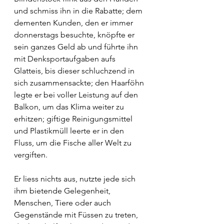
und schmiss ihn in die Rabatte; dem 
dementen Kunden, den er immer 
donnerstags besuchte, knöpfte er 
sein ganzes Geld ab und führte ihn 
mit Denksportaufgaben aufs 
Glatteis, bis dieser schluchzend in 
sich zusammensackte; den Haarföhn 
legte er bei voller Leistung auf den 
Balkon, um das Klima weiter zu 
erhitzen; giftige Reinigungsmittel 
und Plastikmüll leerte er in den 
Fluss, um die Fische aller Welt zu 
vergiften.
Er liess nichts aus, nutzte jede sich 
ihm bietende Gelegenheit, 
Menschen, Tiere oder auch 
Gegenstände mit Füssen zu treten, 