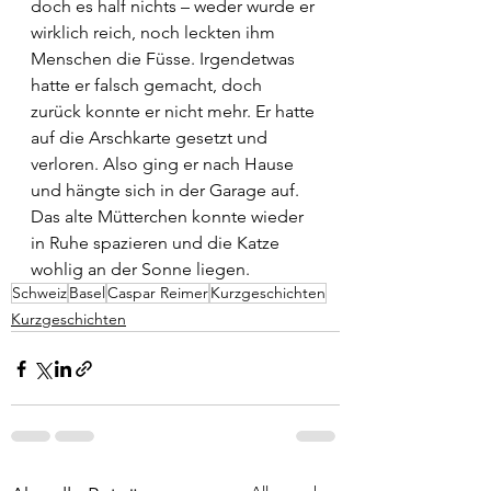
doch es half nichts – weder wurde er 
wirklich reich, noch leckten ihm 
Menschen die Füsse. Irgendetwas 
hatte er falsch gemacht, doch 
zurück konnte er nicht mehr. Er hatte 
auf die Arschkarte gesetzt und 
verloren. Also ging er nach Hause 
und hängte sich in der Garage auf. 
Das alte Mütterchen konnte wieder 
in Ruhe spazieren und die Katze 
wohlig an der Sonne liegen.
Schweiz
Basel
Caspar Reimer
Kurzgeschichten
Kurzgeschichten