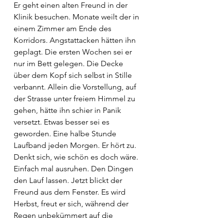
Er geht einen alten Freund in der 
Klinik besuchen. Monate weilt der in 
einem Zimmer am Ende des 
Korridors. Angstattacken hätten ihn 
geplagt. Die ersten Wochen sei er 
nur im Bett gelegen. Die Decke 
über dem Kopf sich selbst in Stille 
verbannt. Allein die Vorstellung, auf 
der Strasse unter freiem Himmel zu 
gehen, hätte ihn schier in Panik 
versetzt. Etwas besser sei es 
geworden. Eine halbe Stunde 
Laufband jeden Morgen. Er hört zu. 
Denkt sich, wie schön es doch wäre. 
Einfach mal ausruhen. Den Dingen 
den Lauf lassen. Jetzt blickt der 
Freund aus dem Fenster. Es wird 
Herbst, freut er sich, während der 
Regen unbekümmert auf die 