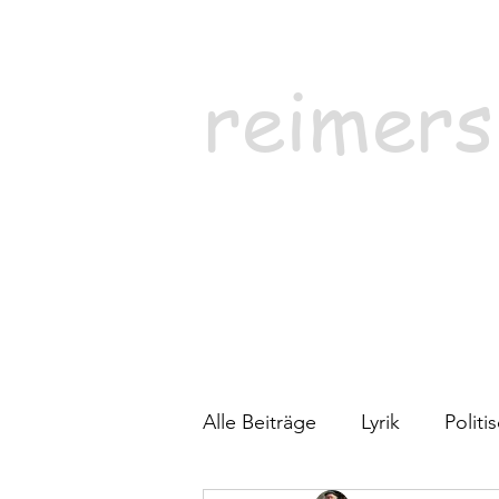
reimers
Alle Beiträge
Lyrik
Polit