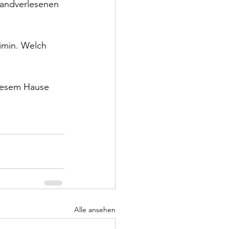
handverlesenen 
limin. Welch 
diesem Hause 
Alle ansehen