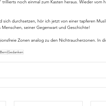
“ trillierts noch einmal zum Kasten heraus. Wieder vom 
d sich durchsetzen, hör ich jetzt von einer tapferen Mus
s Menschen, seiner Gegenwart und Geschichte!
igionsfreie Zonen analog zu den Nichtraucherzonen. In 
Bern
Gedanken