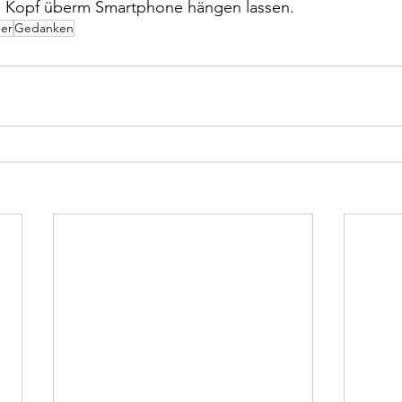
en Kopf überm Smartphone hängen lassen.
er
Gedanken