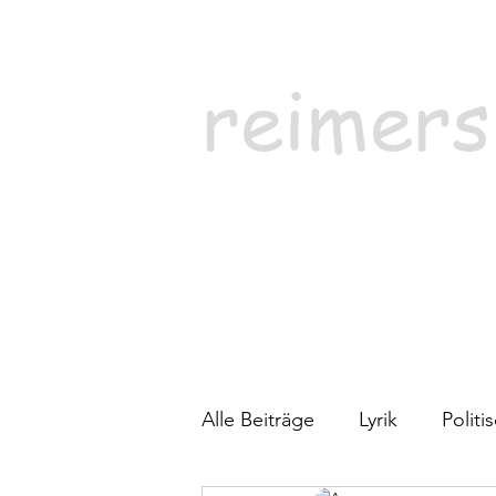
reimers
Alle Beiträge
Lyrik
Polit