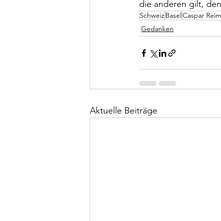
die anderen gilt, d
Schweiz
Basel
Caspar Reim
Gedanken
Aktuelle Beiträge