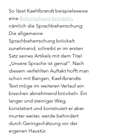
So lässt Kaehlbrandt beispielsweise 
eine 
Beherrschung bröckeln
, 
nämlich die Sprachbeherrschung: 
Die allgemeine 
Sprachbeherrschung bröckelt 
zunehmend, schreibt er im ersten 
Satz seines Artikels mit dem Titel 
„Unsere Sprache ist genial“. Nach 
diesem verfehlten Auftakt hofft man 
schon mit Bangen, Kaehlbrandts 
Text möge im weiteren Verlauf ein 
bisschen abnehmend bröckeln. Ein 
langer und steiniger Weg, 
konstatiert und konstruiert er aber 
munter weiter, werde behindert 
durch Geringschätzung vor der 
eigenen Haustür.