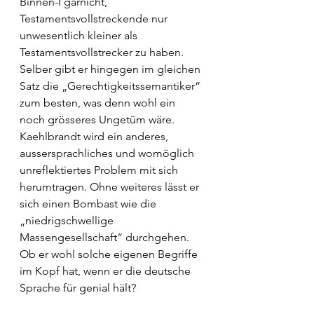
Binnen-I garnicht, 
Testamentsvollstreckende nur 
unwesentlich kleiner als 
Testamentsvollstrecker zu haben. 
Selber gibt er hingegen im gleichen 
Satz die „Gerechtigkeitssemantiker“ 
zum besten, was denn wohl ein 
noch grösseres Ungetüm wäre. 
Kaehlbrandt wird ein anderes, 
aussersprachliches und womöglich 
unreflektiertes Problem mit sich 
herumtragen. Ohne weiteres lässt er 
sich einen Bombast wie die 
„niedrigschwellige 
Massengesellschaft“ durchgehen. 
Ob er wohl solche eigenen Begriffe 
im Kopf hat, wenn er die deutsche 
Sprache für genial hält?