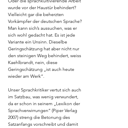
Oder die sprachkultivierende Arbeit 
wurde vor der Haustür behindert? 
Vielleicht gar die beherzten 
Vorkämpfer der deutschen Sprache? 
Man kann sich’s aussuchen, was er 
sich wohl gedacht hat. Es ist jede 
Variante ein Unsinn. Dieselbe 
Geringschätzung hat aber nicht nur 
den steinigen Weg behindert, weiss 
Kaehlbrandt, nein, diese 
Geringschätzung „ist auch heute 
wieder am Werk“. 
Unser Sprachkritiker vertut sich auch 
im Satzbau, was wenig verwundert, 
da er schon in seinem „Lexikon der 
Sprachverwirrungen“ (Piper Verlag 
2007) streng die Betonung des 
Satzanfangs vorschreibt und damit 