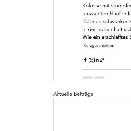
Kolosse mit stumpfe
umzäunten Haufen fun
Kabinen schwanken w
in der hohen Luft si
Wie ein erschlafftes 
Kurzgeschichten
Aktuelle Beiträge