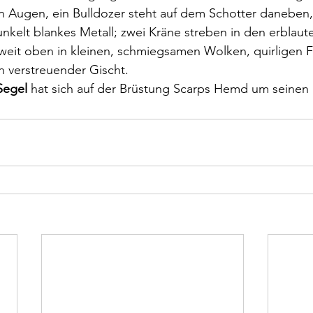
n Augen, ein Bulldozer steht auf dem Schotter daneben,
kelt blankes Metall; zwei Kräne streben in den erblaut
eit oben in kleinen, schmiegsamen Wolken, quirligen Fa
ch verstreuender Gischt.
Segel
 hat sich auf der Brüstung Scarps Hemd um seinen 