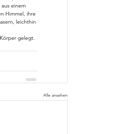
 aus einem 
en Himmel, ihre 
sern, leichthin 
Körper gelegt.
Alle ansehen