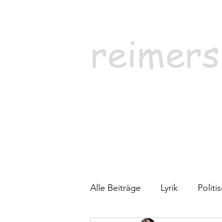
reimers
Alle Beiträge
Lyrik
Polit