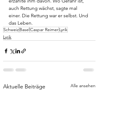
erzählte ihm davon. Wo Gefahr ist, 
auch Rettung wächst, sagte mal 
einer. Die Rettung war er selbst. Und 
das Leben.
Schweiz
Basel
Caspar Reimer
Lyrik
Lyrik
Alle ansehen
Aktuelle Beiträge