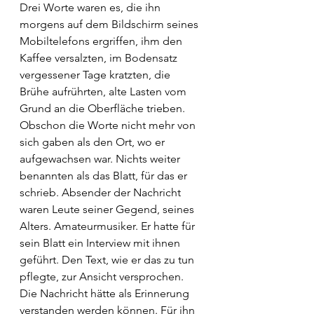
Drei Worte waren es, die ihn 
morgens auf dem Bildschirm seines 
Mobiltelefons ergriffen, ihm den 
Kaffee versalzten, im Bodensatz 
vergessener Tage kratzten, die 
Brühe aufrührten, alte Lasten vom 
Grund an die Oberfläche trieben. 
Obschon die Worte nicht mehr von 
sich gaben als den Ort, wo er 
aufgewachsen war. Nichts weiter 
benannten als das Blatt, für das er 
schrieb. Absender der Nachricht 
waren Leute seiner Gegend, seines 
Alters. Amateurmusiker. Er hatte für 
sein Blatt ein Interview mit ihnen 
geführt. Den Text, wie er das zu tun 
pflegte, zur Ansicht versprochen. 
Die Nachricht hätte als Erinnerung 
verstanden werden können. Für ihn 