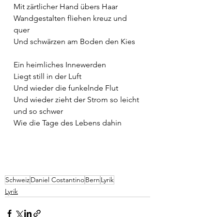
Mit zärtlicher Hand übers Haar
Wandgestalten fliehen kreuz und 
quer
Und schwärzen am Boden den Kies
Ein heimliches Innewerden
Liegt still in der Luft
Und wieder die funkelnde Flut 
Und wieder zieht der Strom so leicht 
und so schwer
Wie die Tage des Lebens dahin
Schweiz
Daniel Costantino
Bern
Lyrik
Lyrik