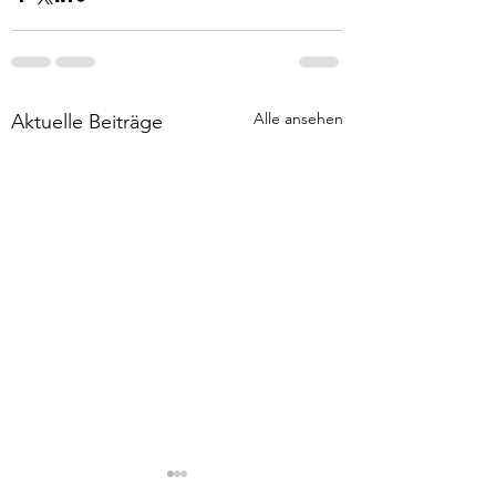
Alle ansehen
Aktuelle Beiträge
Tod & Aufersteh