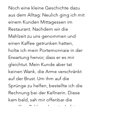
Noch eine kleine Geschichte dazu 
aus dem Alltag: Neulich ging ich mit 
einem Kunden Mittagessen im 
Restaurant. Nachdem wir die 
Mahlzeit zu uns genommen und 
einen Kaffee getrunken hatten, 
holte ich mein Portemonnaie in der 
Erwartung hervor, dass er es mir 
gleichtut. Mein Kunde aber tat 
keinen Wank, die Arme verschränkt 
auf der Brust. Um ihm auf die 
Sprünge zu helfen, bestellte ich die 
Rechnung bei der Kellnerin. Diese 
kam bald, sah mir offenbar die 
gesellige Zahlungsbereitschaft ins 
Gesicht geschrieben und legte die 
Rechnung vor mich hin. Ich hätte, 
meiner finanziellen Situation 