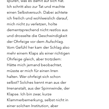
spüren, was es damit auf sich hat. 
Ich schritt also zur Tat und machte 
einen Selbstversuch. Dabei achtete 
ich freilich und wohlweislich darauf, 
mich nicht zu verletzen, holte 
dementsprechend nicht restlos aus 
und drosselte die Geschwindigkeit 
der Ohrfeige vor dem Aufschlag. 
Vom Gefühl her kam der Schlag also 
mehr einem Klaps als einer richtigen 
Ohrfeige gleich, aber trotzdem: 
Hätte mich jemand beobachtet, 
müsste er mich für einen Irren 
halten. Wer ohrfeigt sich schon 
selbst? Solches kennt man aus der 
Irrenanstalt, aus der Spinnwinde, der 
Klapse. Ich bin zwar, kurze 
Klammerbemerkung, selbst nicht in 
einer solchen Institution, aber 