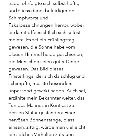
habe, ohrfeigte sich selbst heftig 
und stiess dabei beleidigende 
Schimpfworte und 
Fäkalbezeichnungen hervor, wobei 
er damit offensichtlich sich selbst 
meinte. Es sei ein Frühlingstag 
gewesen, die Sonne habe vom 
blauen Himmel herab geschienen, 
die Menschen seien guter Dinge 
gewesen. Das Bild dieses 
Finsterlings, der sich da schlug und 
schimpfte, musste besonders 
unpassend gewirkt haben. Auch sei, 
erzählte mein Bekannter weiter, das 
Tun des Mannes in Kontrast zu 
dessen Statur gestanden: Einer 
nervösen Bohnenstange, blass, 
einsam, zittrig, würde man vielleicht 
ein solches Verhalten zutrauen, 