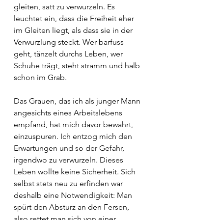
gleiten, satt zu verwurzeln. Es 
leuchtet ein, dass die Freiheit eher 
im Gleiten liegt, als dass sie in der 
Verwurzlung steckt. Wer barfuss 
geht, tänzelt durchs Leben, wer 
Schuhe trägt, steht stramm und halb 
schon im Grab.
Das Grauen, das ich als junger Mann 
angesichts eines Arbeitslebens 
empfand, hat mich davor bewahrt, 
einzuspuren. Ich entzog mich den 
Erwartungen und so der Gefahr, 
irgendwo zu verwurzeln. Dieses 
Leben wollte keine Sicherheit. Sich 
selbst stets neu zu erfinden war 
deshalb eine Notwendigkeit: Man 
spürt den Absturz an den Fersen, 
also rettet man sich von einer 