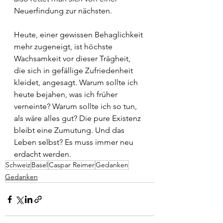
Neuerfindung zur nächsten.
Heute, einer gewissen Behaglichkeit 
mehr zugeneigt, ist höchste 
Wachsamkeit vor dieser Trägheit, 
die sich in gefällige Zufriedenheit 
kleidet, angesagt. Warum sollte ich 
heute bejahen, was ich früher 
verneinte? Warum sollte ich so tun, 
als wäre alles gut? Die pure Existenz 
bleibt eine Zumutung. Und das 
Leben selbst? Es muss immer neu 
erdacht werden.
Schweiz
Basel
Caspar Reimer
Gedanken
Gedanken