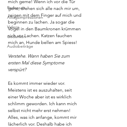
mich gerne! Wenn ich vor die Tür 
Redensart
gehe, drehen sich alle nach mir um, 
zeigen mit dem Finger auf mich und 
Alltagsimpressionen
beginnen zu lachen. Ja sogar die 
Videos
Vögel in den Baumkronen krümmen 
sich vor Lachen. Katzen fauchen 
Gedanken
mich an, Hunde bellen am Spiess!
Audiobeiträge
Verstehe. Wann haben Sie zum 
ersten Mal diese Symptome 
verspürt?
Es kommt immer wieder vor. 
Meistens ist es auszuhalten, seit 
einer Woche aber ist es wirklich 
schlimm geworden. Ich kann mich 
selbst nicht mehr erst nehmen! 
Alles, was ich anfange, kommt mir 
lächerlich vor. Deshalb habe ich 