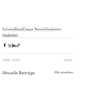
Schweiz
Basel
Caspar Reimer
Gedanken
Gedanken
Alle ansehen
Aktuelle Beiträge