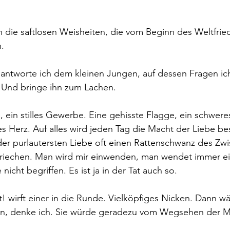
die saftlosen Weisheiten, die vom Beginn des Weltfried
.
antworte ich dem kleinen Jungen, auf dessen Fragen ich
 Und bringe ihn zum Lachen.
e, ein stilles Gewerbe. Eine gehisste Flagge, ein schwere
es Herz. Auf alles wird jeden Tag die Macht der Liebe be
er purlautersten Liebe oft einen Rattenschwanz des Zwist
kriechen. Man wird mir einwenden, man wendet immer ein
icht begriffen. Es ist ja in der Tat auch so.
 wirft einer in die Runde. Vielköpfiges Nicken. Dann w
n, denke ich. Sie würde geradezu vom Wegsehen der Mas