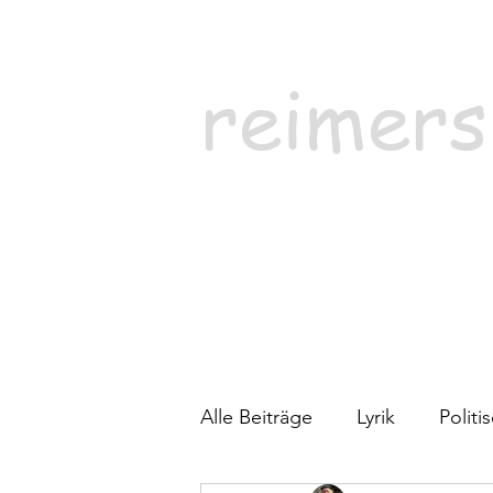
reimers
Alle Beiträge
Lyrik
Polit