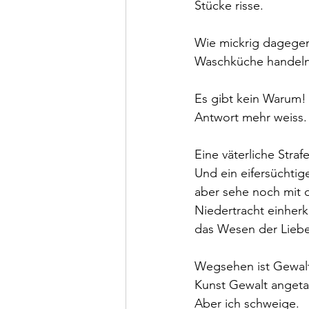
Stücke risse.
Wie mickrig dagegen 
Waschküche handeln
Es gibt kein Warum! 
Antwort mehr weiss.
Eine väterliche Straf
Und ein eifersüchtig
aber sehe noch mit d
Niedertracht einher
das Wesen der Liebe n
Wegsehen ist Gewalt!
Kunst Gewalt angeta
Aber ich schweige.