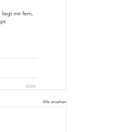
iegt mir fern, 
pt.
Alle ansehen