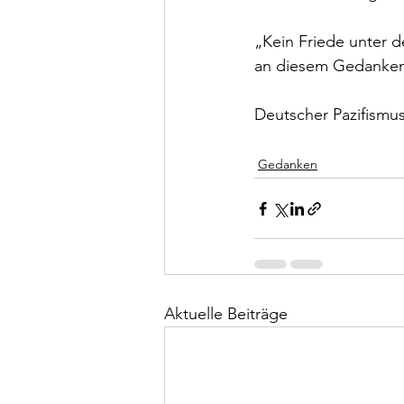
„Kein Friede unter d
an diesem Gedanken e
Deutscher Pazifismus
Gedanken
Aktuelle Beiträge