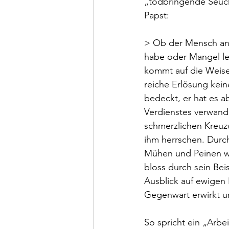
„todbringende Seuche
Papst:
> Ob der Mensch an 
habe oder Mangel lei
kommt auf die Weise 
reiche Erlösung ke
bedeckt, er hat es a
Verdienstes verwande
schmerzlichen Kreuz
ihm herrschen. Durch
Mühen und Peinen wun
bloss durch sein Be
Ausblick auf ewigen
Gegenwart erwirkt u
So spricht ein „Arbe