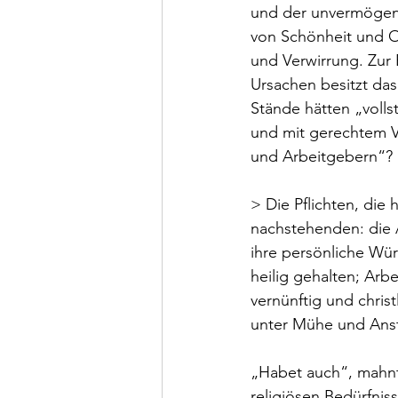
und der unvermögende
von Schönheit und O
und Verwirrung. Zur 
Ursachen besitzt das
Stände hätten „vollst
und mit gerechtem V
und Arbeitgebern“?
> Die Pflichten, die
nachstehenden: die 
ihre persönliche Wür
heilig gehalten; Arb
vernünftig und christ
unter Mühe und Anst
„Habet auch“, mahnt
religiösen Bedürfniss