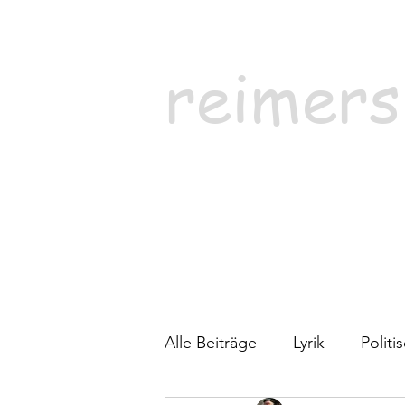
reimers
Alle Beiträge
Lyrik
Polit