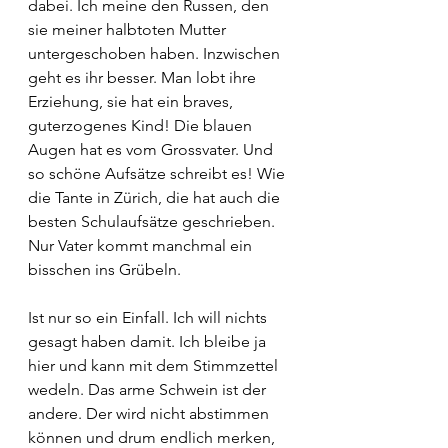
dabei. Ich meine den Russen, den 
sie meiner halbtoten Mutter 
untergeschoben haben. Inzwischen 
geht es ihr besser. Man lobt ihre 
Erziehung, sie hat ein braves, 
guterzogenes Kind! Die blauen 
Augen hat es vom Grossvater. Und 
so schöne Aufsätze schreibt es! Wie 
die Tante in Zürich, die hat auch die 
besten Schulaufsätze geschrieben. 
Nur Vater kommt manchmal ein 
bisschen ins Grübeln.
Ist nur so ein Einfall. Ich will nichts 
gesagt haben damit. Ich bleibe ja 
hier und kann mit dem Stimmzettel 
wedeln. Das arme Schwein ist der 
andere. Der wird nicht abstimmen 
können und drum endlich merken, 