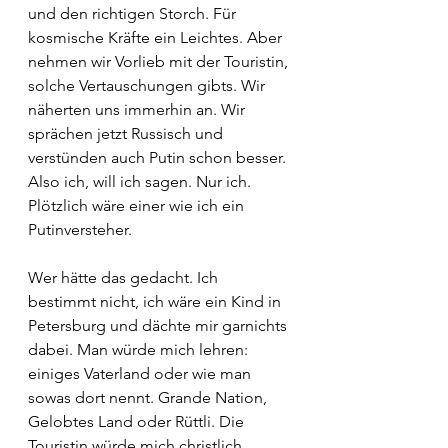
und den richtigen Storch. Für 
kosmische Kräfte ein Leichtes. Aber 
nehmen wir Vorlieb mit der Touristin, 
solche Vertauschungen gibts. Wir 
näherten uns immerhin an. Wir 
sprächen jetzt Russisch und 
verstünden auch Putin schon besser. 
Also ich, will ich sagen. Nur ich. 
Plötzlich wäre einer wie ich ein 
Putinversteher.
Wer hätte das gedacht. Ich 
bestimmt nicht, ich wäre ein Kind in 
Petersburg und dächte mir garnichts 
dabei. Man würde mich lehren: 
einiges Vaterland oder wie man 
sowas dort nennt. Grande Nation, 
Gelobtes Land oder Rüttli. Die 
Touristin würde mich christlich 