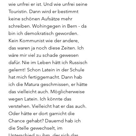
wie unfrei er ist. Und wie unfrei seine 
Touristin. Dann wird er bestimmt 
keine schönen Aufsätze mehr 
schreiben. Wohingegen in Bern - da 
bin ich demokratisch geworden. 
Kein Kommunist wie der andere, 
das waren ja noch diese Zeiten. Ich 
wäre mir viel zu schade gewesen 
dafür. Nie im Leben hätt ich Russisch 
gelernt! Schon Latein in der Schule 
hat mich fertiggemacht. Dann hab 
ich die Matura geschmissen, er hätte 
das vielleicht auch. Möglicherweise 
wegen Latein. Ich könnte das 
verstehen. Vielleicht hat er das auch. 
Oder hätte er dort garnicht die 
Chance gehabt? Dauernd hab ich 
die Stelle gewechselt, im 
Unterschied zu ihm, der sich das 