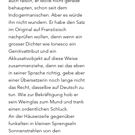
auch falsch, er wolle nicht gerade 
behaupten, schon seit dem 
Indogermanischen. Aber es würde 
ihn nicht wundern. Er habe den Satz 
im Original auf Französisch 
nachprüfen wollen, denn wenn ein 
grosser Dichter wie Ionesco ein 
Genitivattribut und ein 
Akkusativobjekt auf diese Weise 
zusammenziehe, dann sei das eben 
in seiner Sprache richtig, gebe aber 
einer Übersetzerin noch lange nicht 
das Recht, dasselbe auf Deutsch zu 
tun. Wie zur Bekräftigung hob er 
sein Weinglas zum Mund und trank 
einen ordentlichen Schluck.
An der Häuserzeile gegenüber 
funkelten in kleinen Sprengseln 
Sonnenstrahlen von den 