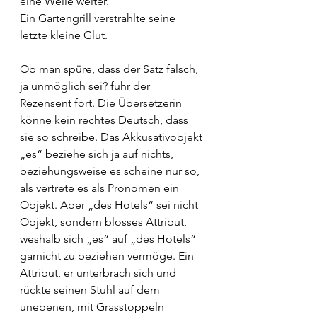
eine Weile weiter.
Ein Gartengrill verstrahlte seine 
letzte kleine Glut.
Ob man spüre, dass der Satz falsch, 
ja unmöglich sei? fuhr der 
Rezensent fort. Die Übersetzerin 
könne kein rechtes Deutsch, dass 
sie so schreibe. Das Akkusativobjekt 
„es“ beziehe sich ja auf nichts, 
beziehungsweise es scheine nur so, 
als vertrete es als Pronomen ein 
Objekt. Aber „des Hotels“ sei nicht 
Objekt, sondern blosses Attribut, 
weshalb sich „es“ auf „des Hotels“ 
garnicht zu beziehen vermöge. Ein 
Attribut, er unterbrach sich und 
rückte seinen Stuhl auf dem 
unebenen, mit Grasstoppeln 