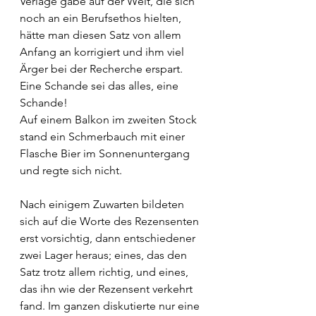
Verlage gäbe auf der Welt, die sich 
noch an ein Berufsethos hielten, 
hätte man diesen Satz von allem 
Anfang an korrigiert und ihm viel 
Ärger bei der Recherche erspart. 
Eine Schande sei das alles, eine 
Schande!
Auf einem Balkon im zweiten Stock 
stand ein Schmerbauch mit einer 
Flasche Bier im Sonnenuntergang 
und regte sich nicht.
Nach einigem Zuwarten bildeten 
sich auf die Worte des Rezensenten 
erst vorsichtig, dann entschiedener 
zwei Lager heraus; eines, das den 
Satz trotz allem richtig, und eines, 
das ihn wie der Rezensent verkehrt 
fand. Im ganzen diskutierte nur eine 