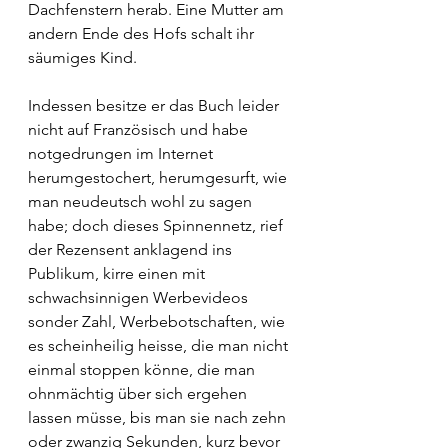
Dachfenstern herab. Eine Mutter am 
andern Ende des Hofs schalt ihr 
säumiges Kind.
Indessen besitze er das Buch leider 
nicht auf Französisch und habe 
notgedrungen im Internet 
herumgestochert, herumgesurft, wie 
man neudeutsch wohl zu sagen 
habe; doch dieses Spinnennetz, rief 
der Rezensent anklagend ins 
Publikum, kirre einen mit 
schwachsinnigen Werbevideos 
sonder Zahl, Werbebotschaften, wie 
es scheinheilig heisse, die man nicht 
einmal stoppen könne, die man 
ohnmächtig über sich ergehen 
lassen müsse, bis man sie nach zehn 
oder zwanzig Sekunden, kurz bevor 