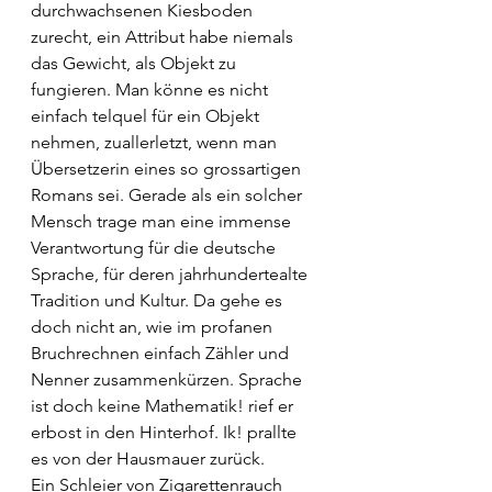
durchwachsenen Kiesboden 
zurecht, ein Attribut habe niemals 
das Gewicht, als Objekt zu 
fungieren. Man könne es nicht 
einfach telquel für ein Objekt 
nehmen, zuallerletzt, wenn man 
Übersetzerin eines so grossartigen 
Romans sei. Gerade als ein solcher 
Mensch trage man eine immense 
Verantwortung für die deutsche 
Sprache, für deren jahrhundertealte 
Tradition und Kultur. Da gehe es 
doch nicht an, wie im profanen 
Bruchrechnen einfach Zähler und 
Nenner zusammenkürzen. Sprache 
ist doch keine Mathematik! rief er 
erbost in den Hinterhof. Ik! prallte 
es von der Hausmauer zurück.
Ein Schleier von Zigarettenrauch 