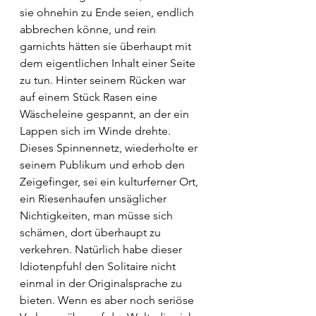
sie ohnehin zu Ende seien, endlich 
abbrechen könne, und rein 
garnichts hätten sie überhaupt mit 
dem eigentlichen Inhalt einer Seite 
zu tun. Hinter seinem Rücken war 
auf einem Stück Rasen eine 
Wäscheleine gespannt, an der ein 
Lappen sich im Winde drehte. 
Dieses Spinnennetz, wiederholte er 
seinem Publikum und erhob den 
Zeigefinger, sei ein kulturferner Ort, 
ein Riesenhaufen unsäglicher 
Nichtigkeiten, man müsse sich 
schämen, dort überhaupt zu 
verkehren. Natürlich habe dieser 
Idiotenpfuhl den Solitaire nicht 
einmal in der Originalsprache zu 
bieten. Wenn es aber noch seriöse 