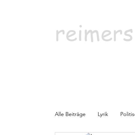
reimers
Alle Beiträge
Lyrik
Polit