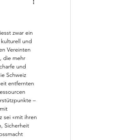
iesst zwar ein 
kulturell und 
en Vereinten 
, die mehr 
charfe und 
ie Schweiz 
eit entfernten 
Ressourcen 
rstützpunkte – 
mit 
 sei «mit ihren 
 Sicherheit 
rossmacht 