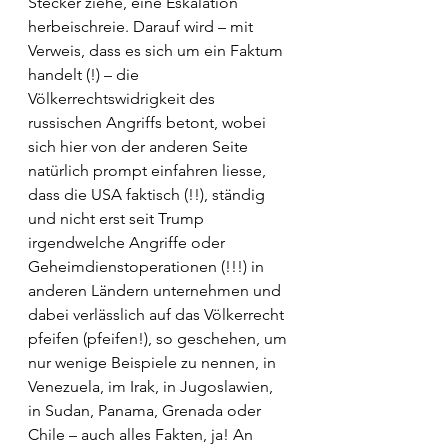
Stecker ziehe, eine Eskalation 
herbeischreie. Darauf wird – mit 
Verweis, dass es sich um ein Faktum 
handelt (!) – die 
Völkerrechtswidrigkeit des 
russischen Angriffs betont, wobei 
sich hier von der anderen Seite 
natürlich prompt einfahren liesse, 
dass die USA faktisch (!!), ständig 
und nicht erst seit Trump 
irgendwelche Angriffe oder 
Geheimdienstoperationen (!!!) in 
anderen Ländern unternehmen und 
dabei verlässlich auf das Völkerrecht 
pfeifen (pfeifen!), so geschehen, um 
nur wenige Beispiele zu nennen, in 
Venezuela, im Irak, in Jugoslawien, 
in Sudan, Panama, Grenada oder 
Chile – auch alles Fakten, ja! An 