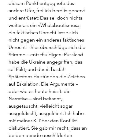
diesem Punkt entgegnete das 
andere Ufer, freilich bereits genervt 
und entrüstet: Das sei doch nichts 
weiter als ein «Whataboutismus», 
ein faktisches Unrecht lasse sich 
nicht gegen ein anderes faktisches 
Unrecht – hier überschlüge sich die 
Stimme – entschuldigen: Russland 
habe die Ukraine angegriffen, das 
sei Fakt, und damit basta! 
Spätestens da stünden die Zeichen 
auf Eskalation. Die Argumente – 
oder wie es heute heisst: die 
Narrative – sind bekannt, 
ausgetauscht, vielleicht sogar 
ausgelutscht, ausgeleiert. Ich habe 
mit meiner KI über den Konflikt 
diskutiert. Sie gab mir recht, dass an 
beiden gerade geschilderten 