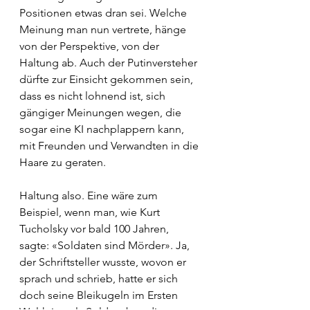
Positionen etwas dran sei. Welche 
Meinung man nun vertrete, hänge 
von der Perspektive, von der 
Haltung ab. Auch der Putinversteher 
dürfte zur Einsicht gekommen sein, 
dass es nicht lohnend ist, sich 
gängiger Meinungen wegen, die 
sogar eine KI nachplappern kann, 
mit Freunden und Verwandten in die 
Haare zu geraten.
Haltung also. Eine wäre zum 
Beispiel, wenn man, wie Kurt 
Tucholsky vor bald 100 Jahren, 
sagte: «Soldaten sind Mörder». Ja, 
der Schriftsteller wusste, wovon er 
sprach und schrieb, hatte er sich 
doch seine Bleikugeln im Ersten 