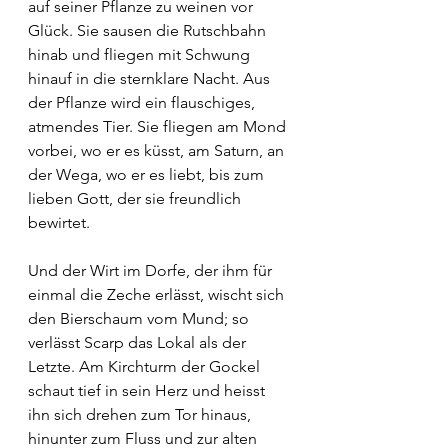
auf seiner Pflanze zu weinen vor 
Glück. Sie sausen die Rutschbahn 
hinab und fliegen mit Schwung 
hinauf in die sternklare Nacht. Aus 
der Pflanze wird ein flauschiges, 
atmendes Tier. Sie fliegen am Mond 
vorbei, wo er es küsst, am Saturn, an 
der Wega, wo er es liebt, bis zum 
lieben Gott, der sie freundlich 
bewirtet.
Und der Wirt im Dorfe, der ihm für 
einmal die Zeche erlässt, wischt sich 
den Bierschaum vom Mund; so 
verlässt Scarp das Lokal als der 
Letzte. Am Kirchturm der Gockel 
schaut tief in sein Herz und heisst 
ihn sich drehen zum Tor hinaus, 
hinunter zum Fluss und zur alten 