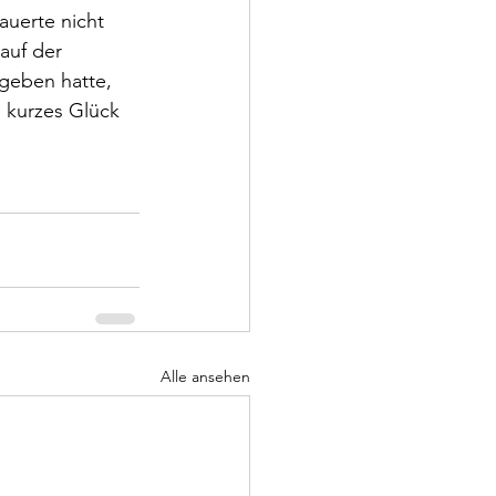
auerte nicht 
auf der 
geben hatte, 
n kurzes Glück 
Alle ansehen