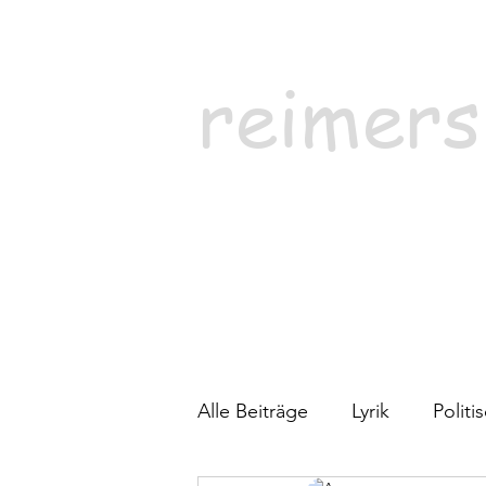
reimers
Alle Beiträge
Lyrik
Polit