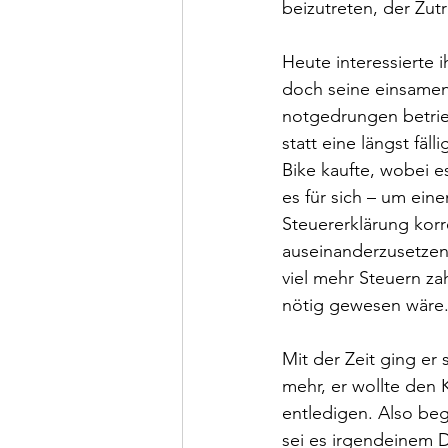
beizutreten, der Zut
Heute interessierte 
doch seine einsamen 
notgedrungen betrieb
statt eine längst fä
Bike kaufte, wobei e
es für sich – um ein
Steuererklärung korr
auseinanderzusetzen,
viel mehr Steuern zahl
nötig gewesen wäre.
Mit der Zeit ging er
mehr, er wollte den 
entledigen. Also bega
sei es irgendeinem 