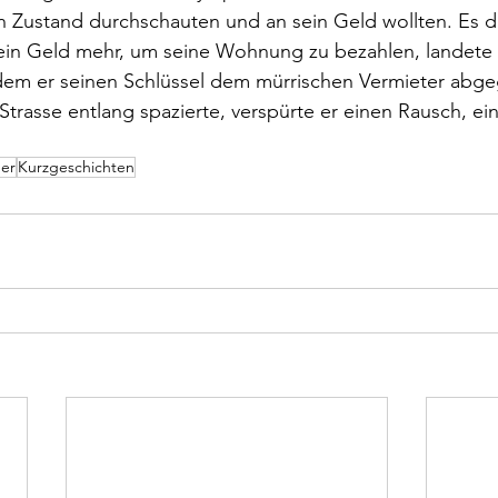
n Zustand durchschauten und an sein Geld wollten. Es d
kein Geld mehr, um seine Wohnung zu bezahlen, landete 
hdem er seinen Schlüssel dem mürrischen Vermieter abge
Strasse entlang spazierte, verspürte er einen Rausch, ei
er
Kurzgeschichten