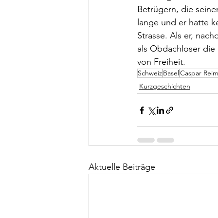
Betrügern, die seine
lange und er hatte 
Strasse. Als er, nac
als Obdachloser die 
von Freiheit.
Schweiz
Basel
Caspar Reim
Kurzgeschichten
Aktuelle Beiträge