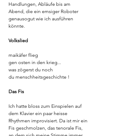
Handlungen, Abläufe bis am 
Abend, die ein emsiger Roboter 
genausogut wie ich ausführen 
könnte.
Volkslied 
maikäfer flieg
gen osten in den krieg...
was zögerst du noch
du menschheitsgeschichte !
Das Fis
Ich hatte bloss zum Einspielen auf 
dem Klavier ein paar heisse 
Rhythmen improvisiert. Da ist mir ein 
Fis geschmolzen, das tenorale Fis, 
an dem sich meine Stimme immer 