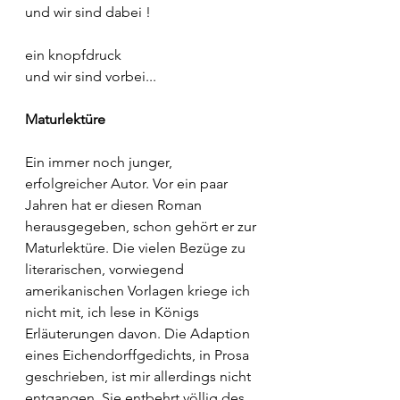
und wir sind dabei !
ein knopfdruck
und wir sind vorbei...
Maturlektüre
Ein immer noch junger, 
erfolgreicher Autor. Vor ein paar 
Jahren hat er diesen Roman 
herausgegeben, schon gehört er zur 
Maturlektüre. Die vielen Bezüge zu 
literarischen, vorwiegend 
amerikanischen Vorlagen kriege ich 
nicht mit, ich lese in Königs 
Erläuterungen davon. Die Adaption 
eines Eichendorffgedichts, in Prosa 
geschrieben, ist mir allerdings nicht 
entgangen. Sie entbehrt völlig des 