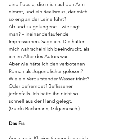
eine Poesie, die mich auf den Arm 
nimmt, und ein Realismus, der mich 
so eng an der Leine führt?
Ab und zu gelungene – wie sagt 
man? – ineinanderlaufende 
Impressionen. Sage ich. Die hätten 
mich wahrscheinlich beeindruckt, als 
ich im Alter des Autors war.
Aber wie hätte ich den verbotenen 
Roman als Jugendlicher gelesen? 
Wie ein Verdurstender Wasser trinkt? 
Oder befremdet? Beflissener 
jedenfalls. Ich hätte ihn nicht so 
schnell aus der Hand gelegt.
(Guido Bachmann, Gilgamesch.)
Das Fis
Auch mein Klavierstimmer kann sich 