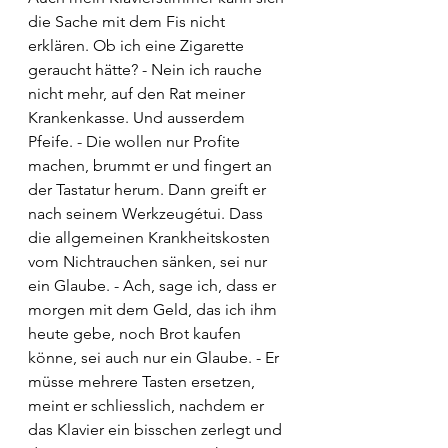
die Sache mit dem Fis nicht 
erklären. Ob ich eine Zigarette 
geraucht hätte? - Nein ich rauche 
nicht mehr, auf den Rat meiner 
Krankenkasse. Und ausserdem 
Pfeife. - Die wollen nur Profite 
machen, brummt er und fingert an 
der Tastatur herum. Dann greift er 
nach seinem Werkzeugétui. Dass 
die allgemeinen Krankheitskosten 
vom Nichtrauchen sänken, sei nur 
ein Glaube. - Ach, sage ich, dass er 
morgen mit dem Geld, das ich ihm 
heute gebe, noch Brot kaufen 
könne, sei auch nur ein Glaube. - Er 
müsse mehrere Tasten ersetzen, 
meint er schliesslich, nachdem er 
das Klavier ein bisschen zerlegt und 