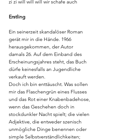
zi zi will will will wir schafe auch
Erstling
Ein seinerzeit skandalöser Roman 
gerät mir in die Hände. 1966 
herausgekommen, der Autor 
damals 26. Auf dem Einband des 
Erscheinungsjahres steht, das Buch 
dürfe keinesfalls an Jugendliche 
verkauft werden.
Doch ich bin enttäuscht. Was sollen 
mir das Flaschengrün eines Flusses 
und das Rot einer Knabenbadehose, 
wenn das Geschehen doch in 
stockdunkler Nacht spielt; die vielen 
Adjektive, die entweder szenisch 
unmögliche Dinge benennen oder 
simple Selbstverständlichkeiten; 