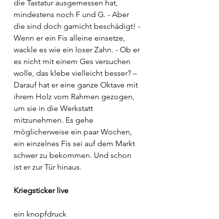
die Tastatur ausgemessen hat, 
mindestens noch F und G. - Aber 
die sind doch garnicht beschädigt! - 
Wenn er ein Fis alleine einsetze, 
wackle es wie ein loser Zahn. - Ob er 
es nicht mit einem Ges versuchen 
wolle, das klebe vielleicht besser? – 
Darauf hat er eine ganze Oktave mit 
ihrem Holz vom Rahmen gezogen, 
um sie in die Werkstatt 
mitzunehmen. Es gehe 
möglicherweise ein paar Wochen, 
ein einzelnes Fis sei auf dem Markt 
schwer zu bekommen. Und schon 
ist er zur Tür hinaus. 
Kriegsticker live
ein knopfdruck