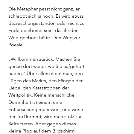
Die Metapher passt nicht ganz, er 
schleppt sich ja noch. Es wird etwas 
dazwischengestanden oder nicht zu 
Ende bearbeitet sein, das ihr den 
Weg geebnet hätte. Den Weg zur 
Poesie.
„Willkommen zurück. Machen Sie 
genau dort weiter, wo Sie aufgehört 
haben.“ Über allem steht man, den 
Lügen des Markts, den Fängen der 
Liebe, den Katastrophen der 
Weltpolitik. Keine menschliche 
Dummheit ist einem eine 
Enttäuschung mehr wert, und wenn 
der Tod kommt, wird man stolz zur 
Seite treten. Aber gegen dieses 
kleine Plop auf dem Bildschirm 