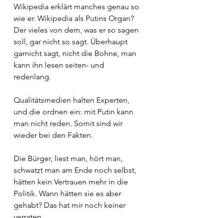
Wikipedia erklärt manches genau so 
wie er. Wikipedia als Putins Organ? 
Der vieles von dem, was er so sagen 
soll, gar nicht so sagt. Überhaupt 
garnicht sagt, nicht die Bohne, man 
kann ihn lesen seiten- und 
redenlang.
Qualitätsmedien halten Experten, 
und die ordnen ein: mit Putin kann 
man nicht reden. Somit sind wir 
wieder bei den Fakten.
Die Bürger, liest man, hört man, 
schwatzt man am Ende noch selbst, 
hätten kein Vertrauen mehr in die 
Politik. Wann hätten sie es aber 
gehabt? Das hat mir noch keiner 
verraten.