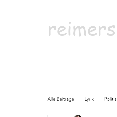
reimers
Alle Beiträge
Lyrik
Polit